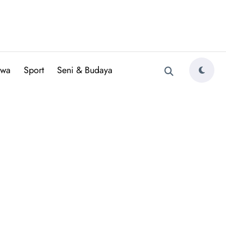
iwa
Sport
Seni & Budaya