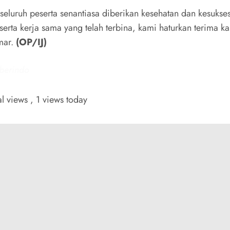
eluruh peserta senantiasa diberikan kesehatan dan kesukses
serta kerja sama yang telah terbina, kami haturkan terima ka
mar.
(OP/IJ)
iberindo
al views
, 1 views today