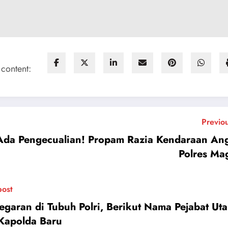
 content:
Previo
Ada Pengecualian! Propam Razia Kendaraan An
Polres Ma
post
egaran di Tubuh Polri, Berikut Nama Pejabat Ut
Kapolda Baru