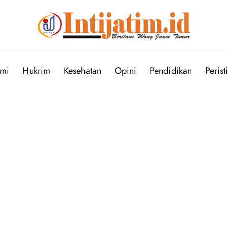
mi
Hukrim
Kesehatan
Opini
Pendidikan
Perist