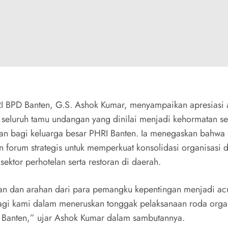
I BPD Banten, G.S. Ashok Kumar, menyampaikan apresiasi 
 seluruh tamu undangan yang dinilai menjadi kehormatan se
n bagi keluarga besar PHRI Banten. Ia menegaskan bahw
 forum strategis untuk memperkuat konsolidasi organisasi 
sektor perhotelan serta restoran di daerah.
n dan arahan dari para pemangku kepentingan menjadi ac
agi kami dalam meneruskan tonggak pelaksanaan roda orga
Banten,” ujar Ashok Kumar dalam sambutannya.