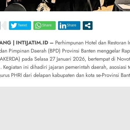
NG | INTIJATIM.ID –
Perhimpunan Hotel dan Restoran I
dan Pimpinan Daerah (BPD) Provinsi Banten menggelar Rapa
AKERDA) pada Selasa 27 Januari 2026, bertempat di Novot
 Kegiatan ini dihadiri jajaran pemerintah daerah, asosiasi te
gurus PHRI dari delapan kabupaten dan kota se-Provinsi Bant