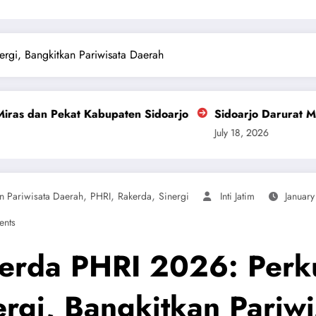
rgi, Bangkitkan Pariwisata Daerah
paten Sidoarjo
Sidoarjo Darurat Miras dan Narkoba, 
July 18, 2026
,
,
,
n Pariwisata Daerah
PHRI
Rakerda
Sinergi
Inti Jatim
January
nts
erda PHRI 2026: Perk
ergi, Bangkitkan Pariwi