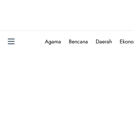
Skip
to
content
Agama
Bencana
Daerah
Ekono