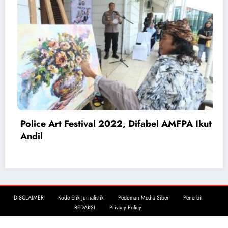
Pengedar Narkoba Ditangkap, Polisi
Amankan 4 Tersangka