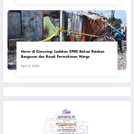
Horor di Cimuning: Ledakan SPBE Bekasi Ratakan
Bangunan dan Rusak Permukiman Warga
April 3, 2026