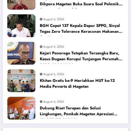
Dikpora Magetan Buka Suara Soal Polemik
Seragam dan Modul
August 6, 2026
BGN Copot 137 Kepala Dapur SPPG, Sinyal
Tegas Zero Tolerance Keracunan Makanan
dan Korupsi
August 6, 2026
Kejari Ponorogo Tetapkan Tersangka Baru,
Kasus Dugaan Korupsi Tunjangan Perumahan
DPRD 2023-2026
August 6, 2026
Khitan Gratis ke-9 Meriahkan HUT ke-12
Media Pewarta di Magetan
August 6, 2026
Dukung Riset Terapan dan Solusi
Lingkungan, Pemkab Magetan Apresiasi
ICAPSTURE 2026 Unesa