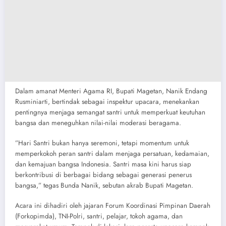
Dalam amanat Menteri Agama RI, ​Bupati Magetan, Nanik Endang
Rusminiarti, bertindak sebagai inspektur upacara, menekankan
pentingnya menjaga semangat santri untuk memperkuat keutuhan
bangsa dan meneguhkan nilai-nilai moderasi beragama.
​”Hari Santri bukan hanya seremoni, tetapi momentum untuk
memperkokoh peran santri dalam menjaga persatuan, kedamaian,
dan kemajuan bangsa Indonesia. Santri masa kini harus siap
berkontribusi di berbagai bidang sebagai generasi penerus
bangsa,” tegas Bunda Nanik, sebutan akrab Bupati Magetan.
​Acara ini dihadiri oleh jajaran Forum Koordinasi Pimpinan Daerah
(Forkopimda), TNI-Polri, santri, pelajar, tokoh agama, dan