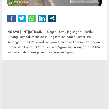
NGAWI | INTIJATIM.ID –
Slogan “Sewu Jeglongan” (Seribu
Lubang) kembali mencuat seiring temuan Badan Pemeriksa
Keuangan (BPK) RI Perwakilan Jawa Timur atas Laporan Keuangan
Pemerintah Daerah (LKPD) Pemkab Ngawi Tahun Anggaran 2024
atas sejumlah proyek jalan di Kabupaten Ngawi.