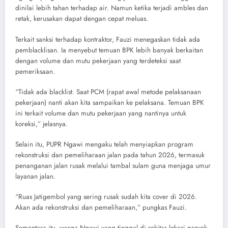
dinilai lebih tahan terhadap air. Namun ketika terjadi ambles dan
retak, kerusakan dapat dengan cepat meluas.
Terkait sanksi terhadap kontraktor, Fauzi menegaskan tidak ada
pemblacklisan. Ia menyebut temuan BPK lebih banyak berkaitan
dengan volume dan mutu pekerjaan yang terdeteksi saat
pemeriksaan.
“Tidak ada blacklist. Saat PCM (rapat awal metode pelaksanaan
pekerjaan) nanti akan kita sampaikan ke pelaksana. Temuan BPK
ini terkait volume dan mutu pekerjaan yang nantinya untuk
koreksi,” jelasnya.
Selain itu, PUPR Ngawi mengaku telah menyiapkan program
rekonstruksi dan pemeliharaan jalan pada tahun 2026, termasuk
penanganan jalan rusak melalui tambal sulam guna menjaga umur
layanan jalan.
“Ruas Jatigembol yang sering rusak sudah kita cover di 2026.
Akan ada rekonstruksi dan pemeliharaan,” pungkas Fauzi.
Sementara itu, warga Ngawi yang tinggal di sekitar lokasi proyek