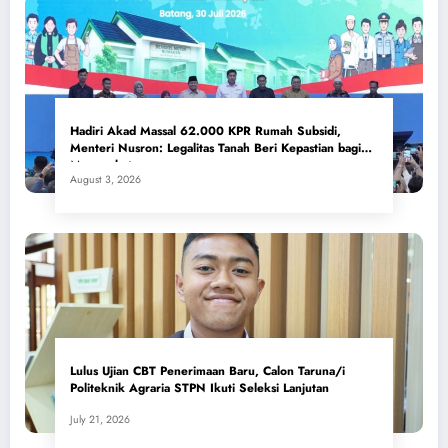
Hadiri Akad Massal 62.000 KPR Rumah Subsidi,
Menteri Nusron: Legalitas Tanah Beri Kepastian bagi
Masyarakat
August 3, 2026
Lulus Ujian CBT Penerimaan Baru, Calon Taruna/i
Politeknik Agraria STPN Ikuti Seleksi Lanjutan
July 21, 2026