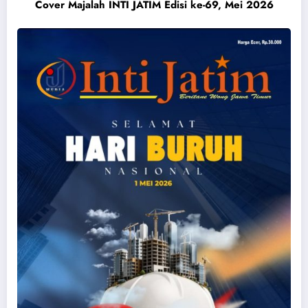
Cover Majalah INTI JATIM Edisi ke-69, Mei 2026