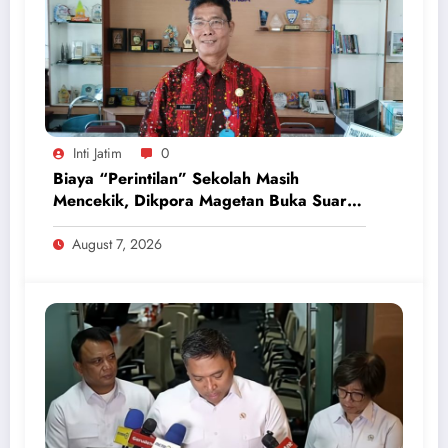
Inti Jatim
0
Biaya “Perintilan” Sekolah Masih
Mencekik, Dikpora Magetan Buka Suara
Soal Polemik Seragam dan Modul
August 7, 2026