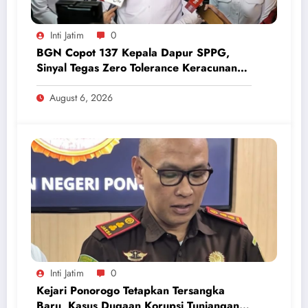
Inti Jatim
0
BGN Copot 137 Kepala Dapur SPPG,
Sinyal Tegas Zero Tolerance Keracunan
Makanan dan Korupsi
August 6, 2026
Inti Jatim
0
Kejari Ponorogo Tetapkan Tersangka
Baru, Kasus Dugaan Korupsi Tunjangan