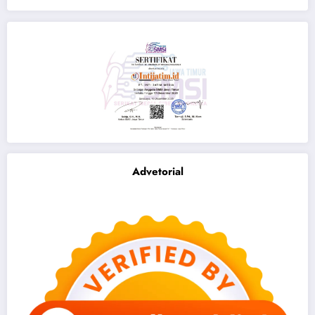
Advetorial