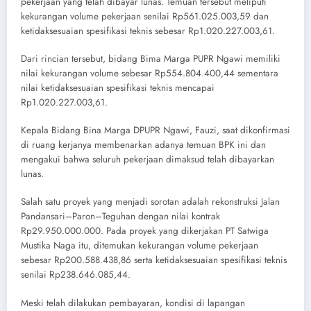
pekerjaan yang telah dibayar lunas. Temuan tersebut meliputi
kekurangan volume pekerjaan senilai Rp561.025.003,59 dan
ketidaksesuaian spesifikasi teknis sebesar Rp1.020.227.003,61.
Dari rincian tersebut, bidang Bima Marga PUPR Ngawi memiliki
nilai kekurangan volume sebesar Rp554.804.400,44 sementara
nilai ketidaksesuaian spesifikasi teknis mencapai
Rp1.020.227.003,61.
Kepala Bidang Bina Marga DPUPR Ngawi, Fauzi, saat dikonfirmasi
di ruang kerjanya membenarkan adanya temuan BPK ini dan
mengakui bahwa seluruh pekerjaan dimaksud telah dibayarkan
lunas.
Salah satu proyek yang menjadi sorotan adalah rekonstruksi Jalan
Pandansari–Paron–Teguhan dengan nilai kontrak
Rp29.950.000.000. Pada proyek yang dikerjakan PT Satwiga
Mustika Naga itu, ditemukan kekurangan volume pekerjaan
sebesar Rp200.588.438,86 serta ketidaksesuaian spesifikasi teknis
senilai Rp238.646.085,44.
Meski telah dilakukan pembayaran, kondisi di lapangan