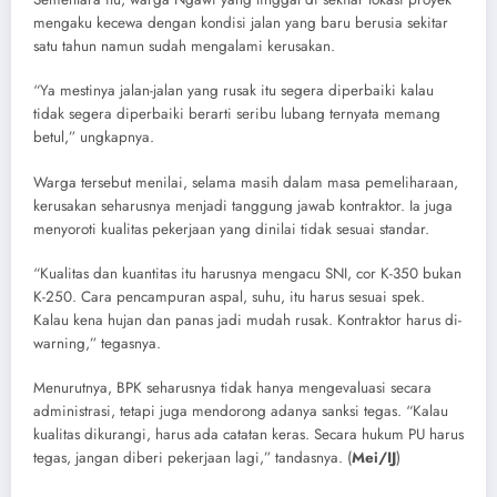
mengaku kecewa dengan kondisi jalan yang baru berusia sekitar
satu tahun namun sudah mengalami kerusakan.
“Ya mestinya jalan-jalan yang rusak itu segera diperbaiki kalau
tidak segera diperbaiki berarti seribu lubang ternyata memang
betul,” ungkapnya.
Warga tersebut menilai, selama masih dalam masa pemeliharaan,
kerusakan seharusnya menjadi tanggung jawab kontraktor. Ia juga
menyoroti kualitas pekerjaan yang dinilai tidak sesuai standar.
“Kualitas dan kuantitas itu harusnya mengacu SNI, cor K-350 bukan
K-250. Cara pencampuran aspal, suhu, itu harus sesuai spek.
Kalau kena hujan dan panas jadi mudah rusak. Kontraktor harus di-
warning,” tegasnya.
Menurutnya, BPK seharusnya tidak hanya mengevaluasi secara
administrasi, tetapi juga mendorong adanya sanksi tegas. “Kalau
kualitas dikurangi, harus ada catatan keras. Secara hukum PU harus
tegas, jangan diberi pekerjaan lagi,” tandasnya. (
Mei/IJ
)