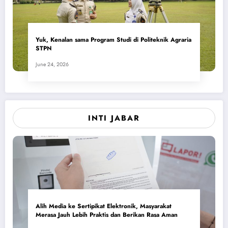
Yuk, Kenalan sama Program Studi di Politeknik Agraria
STPN
June 24, 2026
INTI JABAR
Alih Media ke Sertipikat Elektronik, Masyarakat
Merasa Jauh Lebih Praktis dan Berikan Rasa Aman