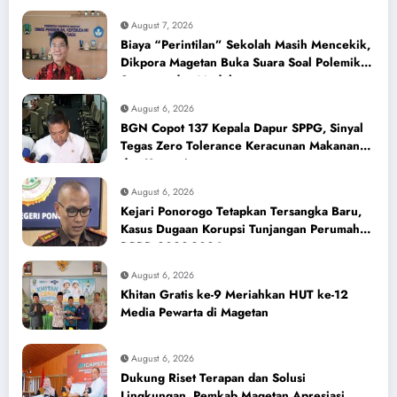
August 7, 2026
Biaya “Perintilan” Sekolah Masih Mencekik,
Dikpora Magetan Buka Suara Soal Polemik
Seragam dan Modul
August 6, 2026
BGN Copot 137 Kepala Dapur SPPG, Sinyal
Tegas Zero Tolerance Keracunan Makanan
dan Korupsi
August 6, 2026
Kejari Ponorogo Tetapkan Tersangka Baru,
Kasus Dugaan Korupsi Tunjangan Perumahan
DPRD 2023-2026
August 6, 2026
Khitan Gratis ke-9 Meriahkan HUT ke-12
Media Pewarta di Magetan
August 6, 2026
Dukung Riset Terapan dan Solusi
Lingkungan, Pemkab Magetan Apresiasi