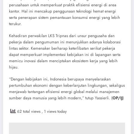
perusahaan untuk memperkuat praktik efisiensi energi di area
kantor. Hal ini mencakup penggunaan teknologi hemat energi
serta penerapan sistem pemantauan konsumsi energi yang lebih
terukur.
​Kehadiran perwakilan LKS Tripnas dari unsur pengusaha dan
pekerja dalam pengumuman ini menunjukkan adanya kolaborasi
lintas sektor. Kemenaker berharap keterlibatan serikat pekerja
dapat memperkuat implementasi kebijakan ini di lapangan serta
memicu inovasi dalam menciptakan ekosistem kerja yang lebih
hijau.
“​Dengan kebijakan ini, Indonesia berupaya menyelaraskan
pertumbuhan ekonomi dengan keberlanjutan lingkungan, sekaligus
menjawab tantangan efisiensi energi global melalui manajemen
sumber daya manusia yang lebih modern,” tutup Yassierli. (
OP/IJ
)
62 total views
, 1 views today