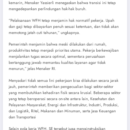
kemarin, Menaker Yassierli menegaskan bahwa transisi ini tetap
mengedepankan perlindungan hak-hak buruh.
​”Pelaksanaan WFH tetap menjamin hak normatif pekerja. Upah
dan gaji tetap dibayarkan penuh sesuai ketentuan, dan tidak akan
memotong jatah cuti tahunan,” ungkapnya.
​Pemerintah menjamin bahwa meski dilakukan dari rumah,
produktivitas tetap menjadi prioritas utama. Pekerja berkewajiban
menjalankan tugas secara optimal, sementara perusahaan
bertanggung jawab memantau kualitas layanan agar tidak
menurun,” jelas Menaker RI.
​Menyadari tidak semua lini pekerjaan bisa dilakukan secara jarak
jauh, pemerintah memberikan pengecualian bagi sektor-sektor
yang membutuhkan kehadiran fisik secara krusial. Beberapa sektor
yang tetap beroperasi secara on-site antara lain, Kesehatan dan
Pelayanan Masyarakat, Energi dan Infrastruktur, ​Industri, Produksi,
dan Logistik, ​Ritel, Makanan dan Minuman, serta ​Jasa Keuangan
dan Transportasi
​Selain pola kerja WFH, SE tersebut juga menginstruksikan