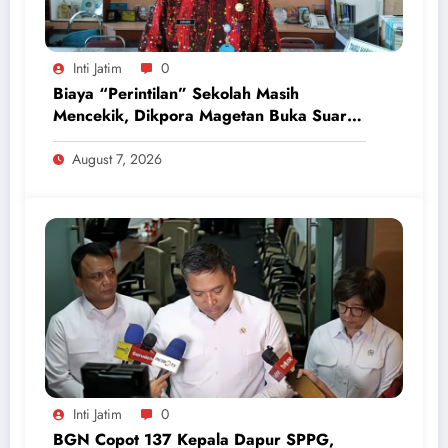
Inti Jatim
0
Biaya “Perintilan” Sekolah Masih
Mencekik, Dikpora Magetan Buka Suara
Soal Polemik Seragam dan Modul
August 7, 2026
Inti Jatim
0
BGN Copot 137 Kepala Dapur SPPG,