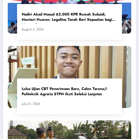
Hadiri Akad Massal 62.000 KPR Rumah Subsidi,
Menteri Nusron: Legalitas Tanah Beri Kepastian bagi
Masyarakat
August 3, 2026
Lulus Ujian CBT Penerimaan Baru, Calon Taruna/i
Politeknik Agraria STPN Ikuti Seleksi Lanjutan
July 21, 2026