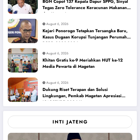
BGN Copot 137 Kepala Dapur SPPG, Sinyal
Tegas Zero Tolerance Keracunan Makanan
dan Korupsi
August 6, 2026
Kejari Ponorogo Tetapkan Tersangka Baru,
Kasus Dugaan Korupsi Tunjangan Perumahan
DPRD 2023-2026
August 6, 2026
Khitan Gratis ke-9 Meriahkan HUT ke-12
Media Pewarta di Magetan
August 6, 2026
Dukung Riset Terapan dan Solusi
Lingkungan, Pemkab Magetan Apresiasi
ICAPSTURE 2026 Unesa
INTI JATENG