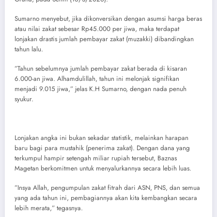
​Sumarno menyebut, jika dikonversikan dengan asumsi harga beras
atau nilai zakat sebesar Rp45.000 per jiwa, maka terdapat
lonjakan drastis jumlah pembayar zakat (muzakki) dibandingkan
tahun lalu.
​”Tahun sebelumnya jumlah pembayar zakat berada di kisaran
6.000-an jiwa. Alhamdulillah, tahun ini melonjak signifikan
menjadi 9.015 jiwa,” jelas K.H Sumarno, dengan nada penuh
syukur.
​Lonjakan angka ini bukan sekadar statistik, melainkan harapan
baru bagi para mustahik (penerima zakat). Dengan dana yang
terkumpul hampir setengah miliar rupiah tersebut, Baznas
Magetan berkomitmen untuk menyalurkannya secara lebih luas.
​”Insya Allah, pengumpulan zakat fitrah dari ASN, PNS, dan semua
yang ada tahun ini, pembagiannya akan kita kembangkan secara
lebih merata,” tegasnya.