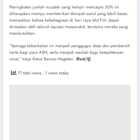
​Peningkatan jumlah muzakki yang hampir mencapai 50% ini
diharapkan mampu memberikan dampak sosial yang lebih besar,
memastikan bahwa kebahagiaan di hari raya Idul Fitri dapat
dirasakan oleh seluruh lapisan masyarakat, terutama mereka yang
membutuhkan.
“​Semoga keberkahan ini menjadi penggugur dosa dan pembersih
harta bagi para ASN, serta menjadi wasilah bagi kesejahteraan
umat,” tutup Ketua Baznas Magetan. (
Red/IJ
)
71 total views
, 1 views today