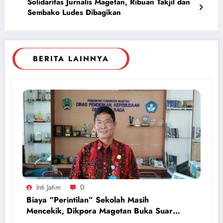
Solidaritas Jurnalis Magetan, Ribuan Takjil dan
Sembako Ludes Dibagikan
BERITA LAINNYA
Inti Jatim
0
Biaya “Perintilan” Sekolah Masih
Mencekik, Dikpora Magetan Buka Suara
Soal Polemik Seragam dan Modul