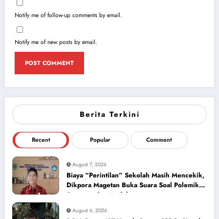
Notify me of follow-up comments by email.
Notify me of new posts by email.
Berita Terkini
Recent
Popular
Comment
August 7, 2026
Biaya “Perintilan” Sekolah Masih Mencekik,
Dikpora Magetan Buka Suara Soal Polemik
Seragam dan Modul
August 6, 2026