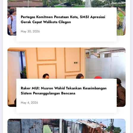
Pertegas Komitmen Penataan Kota, SMSI Apresiasi
Gerak Cepat Walikota Cilegon
May 30, 2026
​Raker MUI: Nusron Wahid Tekankan Keseimbangan
Sistem Penanggulangan Bencana
May 4, 2026