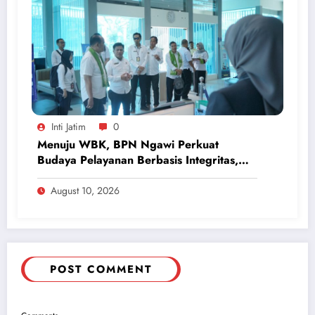
Inti Jatim
0
Menuju WBK, BPN Ngawi Perkuat
Budaya Pelayanan Berbasis Integritas,
Raih IKM dan IPK 3,89 pada Semester I
2026
August 10, 2026
POST COMMENT