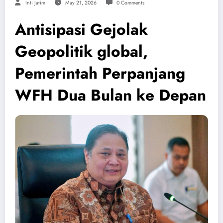
Inti Jatim
May 21, 2026
0 Comments
Antisipasi Gejolak
Geopolitik global,
Pemerintah Perpanjang
WFH Dua Bulan ke Depan