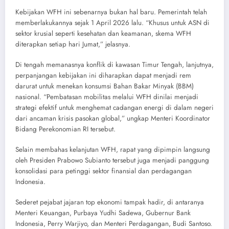
​Kebijakan WFH ini sebenarnya bukan hal baru. Pemerintah telah
memberlakukannya sejak 1 April 2026 lalu. “Khusus untuk ASN di
sektor krusial seperti kesehatan dan keamanan, skema WFH
diterapkan setiap hari Jumat,” jelasnya.
​Di tengah memanasnya konflik di kawasan Timur Tengah, lanjutnya,
perpanjangan kebijakan ini diharapkan dapat menjadi rem
darurat untuk menekan konsumsi Bahan Bakar Minyak (BBM)
nasional. “Pembatasan mobilitas melalui WFH dinilai menjadi
strategi efektif untuk menghemat cadangan energi di dalam negeri
dari ancaman krisis pasokan global,” ungkap Menteri Koordinator
Bidang Perekonomian RI tersebut.
​Selain membahas kelanjutan WFH, rapat yang dipimpin langsung
oleh Presiden Prabowo Subianto tersebut juga menjadi panggung
konsolidasi para petinggi sektor finansial dan perdagangan
Indonesia.
​Sederet pejabat jajaran top ekonomi tampak hadir, di antaranya ​
Menteri Keuangan, Purbaya Yudhi Sadewa, Gubernur Bank
Indonesia, Perry Warjiyo, dan ​Menteri Perdagangan, Budi Santoso.