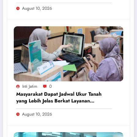
Kementerian ATR/BPN Kembali Diakui
August 10, 2026
Inti Jatim
0
Masyarakat Dapat Jadwal Ukur Tanah
yang Lebih Jelas Berkat Layanan
Pengukuran Terjadwal
August 10, 2026