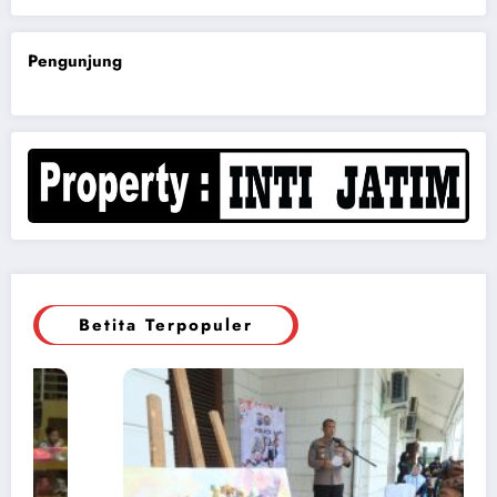
Pengunjung
Betita Terpopuler