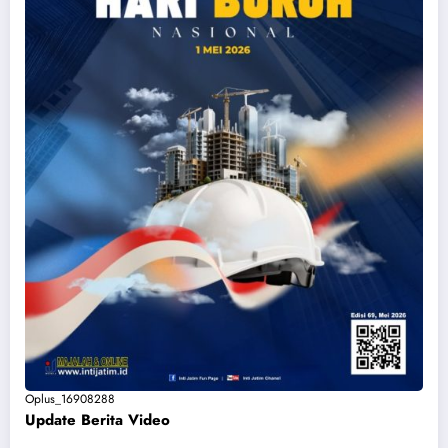
Oplus_16908288
Update Berita Vide
o