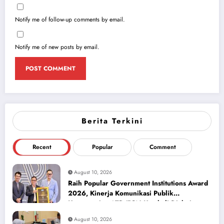
Notify me of follow-up comments by email.
Notify me of new posts by email.
Berita Terkini
Recent
Popular
Comment
August 10, 2026
Raih Popular Government Institutions Award
2026, Kinerja Komunikasi Publik
Kementerian ATR/BPN Kembali Diakui
August 10, 2026