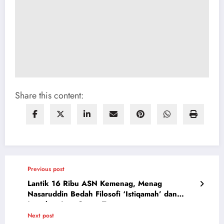
Share this content:
Previous post
Lantik 16 Ribu ASN Kemenag, Menag
Nasaruddin Bedah Filosofi ‘Istiqamah’ dan
Ingatkan Jasa Orang Tua
Next post