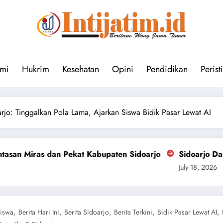
mi
Hukrim
Kesehatan
Opini
Pendidikan
Perist
jo: Tinggalkan Pola Lama, Ajarkan Siswa Bidik Pasar Lewat AI
t Kabupaten Sidoarjo
Sidoarjo Darurat Miras dan Na
July 18, 2026
,
,
,
,
,
Siswa
Berita Hari Ini
Berita Sidoarjo
Berita Terkini
Bidik Pasar Lewat AI