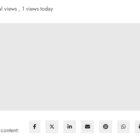
al views
, 1 views today
 content: