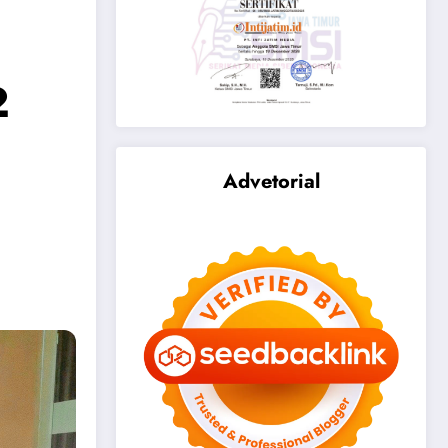
2
Advetorial