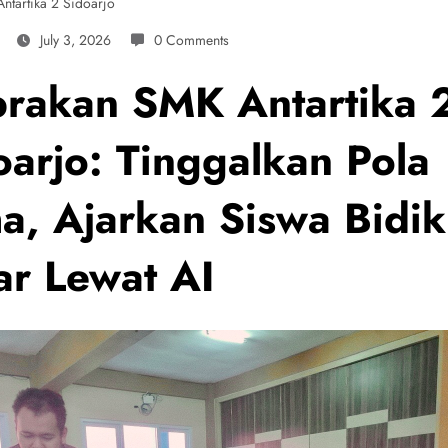
ntartika 2 Sidoarjo
July 3, 2026
0 Comments
rakan SMK Antartika 
oarjo: Tinggalkan Pola
a, Ajarkan Siswa Bidik
ar Lewat AI