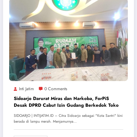
Inti Jatim
0 Comments
Sidoarjo Darurat Miras dan Narkoba, ForPiS
Desak DPRD Cabut Izin Gudang Berkedok Toko
SIDOARJO | INTIJATIM.ID – Citra Sidoarjo sebagai "Kota Santri" kini
berada di lampu merah. Menjamurnya…