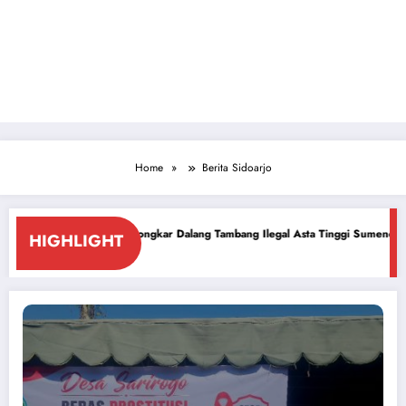
Home
Berita Sidoarjo
lda Bongkar Dalang Tambang Ilegal Asta Tinggi Sumenep
Nikah Massal: P
HIGHLIGHT
June 29, 2026