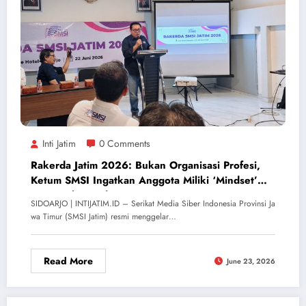
Inti Jatim
0 Comments
Rakerda Jatim 2026: Bukan Organisasi Profesi,
Ketum SMSI Ingatkan Anggota Miliki ‘Mindset’
Pengusaha Media
SIDOARJO | INTIJATIM.ID – Serikat Media Siber Indonesia Provinsi Ja
wa Timur (SMSI Jatim) resmi menggelar…
Read More
June 23, 2026