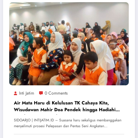
Inti Jatim
0 Comments
Air Mata Haru di Kelulusan TK Cahaya Kita,
Wisudawan Mahir Doa Pendek hingga Hadiahi
Bunda Mawar Merah
SIDOARJO | INTIJATIM.ID – Suasana haru sekaligus membanggakan
menyelimuti prosesi Pelepasan dan Pentas Seni Angkatan…