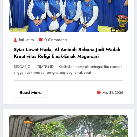
Inti Jatim
0 Comments
Syiar Lewat Nada, Al Aminah Rebana Jadi Wadah
Kreativitas Religi Emak-Emak Magersari
SIDOARJO | INTIJATIM.ID – Kesibukan domestik sebagai ibu rumah t
angga tidak menjadi penghalang bagi emak-emak…
Read More
May 21, 2026