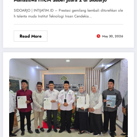
Mahasiswa ITICM Sabet Juara 2 di Sidoarjo
SIDOARJO | INTIJATIM.ID – Prestasi gemilang kembali ditorehkan ole
h talenta muda Institut Teknologi Insan Cendekia…
Read More
May 30, 2026