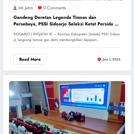
Inti Jatim
0 Comments
Gandeng Deretan Legenda Timnas dan
Persebaya, PSSI Sidoarjo Seleksi Ketat Persida U-
15 & U-17
SIDOARJO | INTIJATIM.ID – Asosiasi Kabupaten (Askab) PSSI Sidoar
jo langsung tancap gas demi membangkitkan kejayaan…
Read More
July 1, 2026