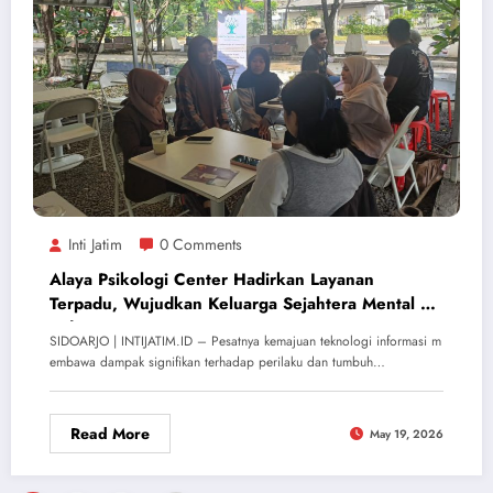
Inti Jatim
0 Comments
Alaya Psikologi Center Hadirkan Layanan
Terpadu, Wujudkan Keluarga Sejahtera Mental di
Sidoarjo
SIDOARJO | INTIJATIM.ID – Pesatnya kemajuan teknologi informasi m
embawa dampak signifikan terhadap perilaku dan tumbuh…
Read More
May 19, 2026