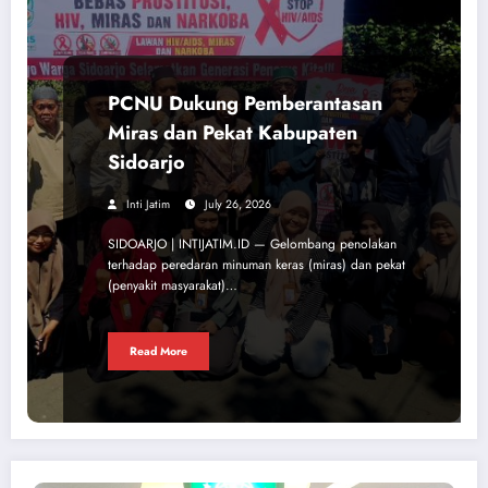
PCNU Dukung Pemberantasan
Miras dan Pekat Kabupaten
Sidoarjo
Inti Jatim
July 26, 2026
SIDOARJO | INTIJATIM.ID — Gelombang penolakan
terhadap peredaran minuman keras (miras) dan pekat
(penyakit masyarakat)…
Read More