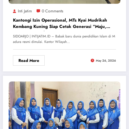
Inti Jatim
0 Comments
Kantongi Izin Operasional, MTs Kyai Mudrikah
Kembang Kuning Siap Cetak Generasi “Maju,
Bermutu, Mendunia”
SIDOARJO | INTIJATIM.ID – Babak baru dunia pendidikan Islam di M
adura resmi dimulai. Kantor Wilayah…
Read More
May 26, 2026