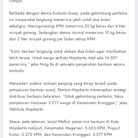
rumput.
Berbeda dengan skema bulanan biasa, pada gelombang pertama
ini masyarakat langsung menerima jatah untuk dua bulan
sekaligus. Masing-masing KPM menerima 20 kg beras dan 4 liter
minyak goreng. Sedangkan skema normal menerima 10 kg beras
dan 2 liter minyak goreng per bulan setiap KPM.
​”Kami berikan langsung untuk alokasi dua bulan agar manfaatnya
lebih terasa. Untuk warga se-Kota Mojokerto, total ada 14.507
penerima,” jelas Ning Ita di sela-sela penyerahan bantuan secara
simbolis.
​Menyadari potensi antrean panjang yang kerap terjadi pada
penyaluran bantuan sosial, Pemkot Mojokerto menerapkan strategi
distribusi berbasis kelurahan. “Untuk gelombang pertama, fokus
penyaluran menyasar 3.577 warga di Kecamatan Kranggan,” jelas
Walikota Mojokerto.
Sesuai peta sebaran, lanjut Walkot, penerima bantuan di Kota
Mojokerto meliputi, ​Kecamatan Magersari 5.655 KPM, Prajurit
Kulon: 5.275 KPM, dan Kecamatan Kranggan: 3.577 KPM