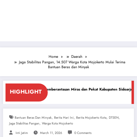
Home
Daerah
Jaga Stabilitas Pangan, 14.507 Warga Kota Mojokerto Mulai Terima
Bantuan Beras dan Minyak
emberantasan Miras dan Pekat Kabupaten Sidoarjo
Sidoarjo Darurat Mira
HIGHLIGHT
July 18, 2026
,
,
,
,
Bantuan Beras Dan Minyak
Berita Hari Ini
Berita Mojokerto Kota
DTSEN
,
Jaga Stabilitas Pangan
Warga Kota Mojokerto
Inti Jatim
March 11, 2026
0 Comments