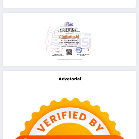
Advetorial