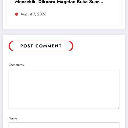
Mencekik, Dikpora Magetan Buka Suara
Soal Polemik Seragam dan Modul
August 7, 2026
POST COMMENT
Comments
Name