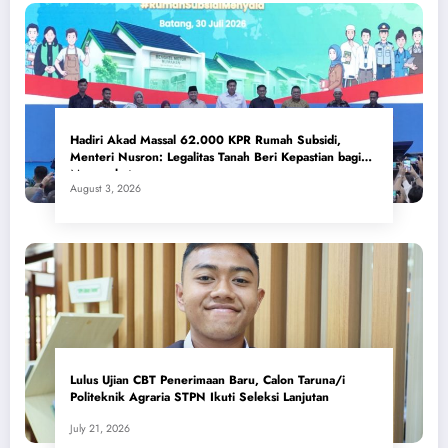
Hadiri Akad Massal 62.000 KPR Rumah Subsidi,
Menteri Nusron: Legalitas Tanah Beri Kepastian bagi
Masyarakat
August 3, 2026
Lulus Ujian CBT Penerimaan Baru, Calon Taruna/i
Politeknik Agraria STPN Ikuti Seleksi Lanjutan
July 21, 2026