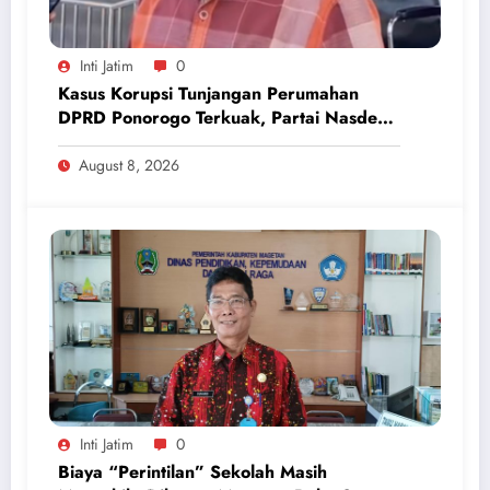
Inti Jatim
0
Kasus Korupsi Tunjangan Perumahan
DPRD Ponorogo Terkuak, Partai Nasdem
Inisiatif Kembalikan Uang Rp 748 Juta
August 8, 2026
Inti Jatim
0
Biaya “Perintilan” Sekolah Masih