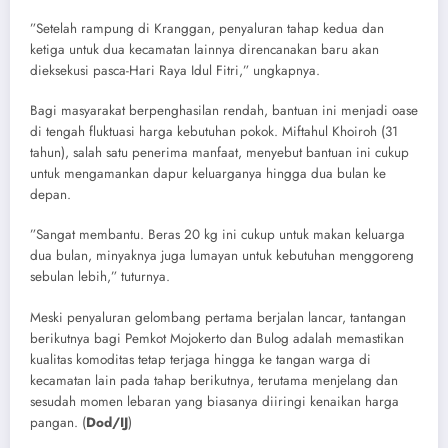
​”Setelah rampung di Kranggan, penyaluran tahap kedua dan
ketiga untuk dua kecamatan lainnya direncanakan baru akan
dieksekusi pasca-Hari Raya Idul Fitri,” ungkapnya.
​Bagi masyarakat berpenghasilan rendah, bantuan ini menjadi oase
di tengah fluktuasi harga kebutuhan pokok. Miftahul Khoiroh (31
tahun), salah satu penerima manfaat, menyebut bantuan ini cukup
untuk mengamankan dapur keluarganya hingga dua bulan ke
depan.
​”Sangat membantu. Beras 20 kg ini cukup untuk makan keluarga
dua bulan, minyaknya juga lumayan untuk kebutuhan menggoreng
sebulan lebih,” tuturnya.
​Meski penyaluran gelombang pertama berjalan lancar, tantangan
berikutnya bagi Pemkot Mojokerto dan Bulog adalah memastikan
kualitas komoditas tetap terjaga hingga ke tangan warga di
kecamatan lain pada tahap berikutnya, terutama menjelang dan
sesudah momen lebaran yang biasanya diiringi kenaikan harga
pangan. (
Dod/IJ
)