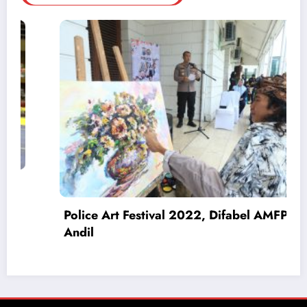
Pengedar Narkoba Ditangkap, Polisi
Amankan 4 Tersangka