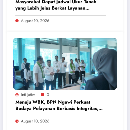
Masyarakat Dapat Jadwal Ukur Tanah
yang Lebih Jelas Berkat Layanan
Pengukuran Terjadwal
August 10, 2026
Inti Jatim
0
Menuju WBK, BPN Ngawi Perkuat
Budaya Pelayanan Berbasis Integritas,
Raih IKM dan IPK 3,89 pada Semester I
2026
August 10, 2026