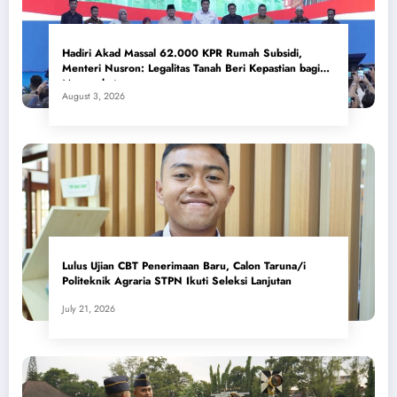
Hadiri Akad Massal 62.000 KPR Rumah Subsidi,
Menteri Nusron: Legalitas Tanah Beri Kepastian bagi
Masyarakat
August 3, 2026
Lulus Ujian CBT Penerimaan Baru, Calon Taruna/i
Politeknik Agraria STPN Ikuti Seleksi Lanjutan
July 21, 2026