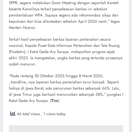
SPPR, segera melakukan Zoom Meeting dengan sejumlah Kantah
beserta Kanwilnya terkait penyelesaian berkas ini sebelum
pemberlakuan WFA. Supaya segera ada rekomendasi sikap dan
keputusan dan bisa dituntaskan sebelum April 2026 nanti,” tegas
Menteri Nusron.
Terkait hasil penyelesaian berkas layanan pertanahan secara
nasional, Kepala Pusat Data Informasi Pertanahan dan Tata Ruang
(Pusdatin), I Ketut Gede Ary Sucaya, melaporkan progres sejak
akhir 2025. Ia mengatakan, angka berkas yang tertunda prosesnya
sudah menurun.
“Pada rentang 30 Oktober 2025 hingga 8 Maret 2026,
_trendline_-nya layanan berkas pertanahan turun banyak. Seperti
halnya di Jawa Barat, ada penurunan berkas sebanyak 66%. Lalu,
di Jawa Timur juga berhasil menurunkan sebanyak 58%,” pungkas I
Ketut Gede Ary Sucaya. (
Tim
)
46 total views
, 1 views today