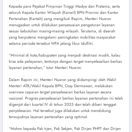
Kepada para Pejabat Pimpinan Tinggi Madya dan Pratama, serta
seluruh Kepala Kantor Wilayah (Kanwil) BPN Provinsi dan Kantor
Pertanahan (Kantah) yang mengikuti Rapim, Menteri Nusron
menugaskan untuk dilakukan penyesuaian pengaturan layanan
sesuai kebutuhan masing-masing wilayah. Terutama, di daerah
yang berpotensi mengalami peningkatan mobilitas masyarakat
selama periode tersebut WFA jelang libur Idulfitri.
“Minimal di kota/kabupaten yang menjadi destinasi mudik, kalau
bisa ada pelayanan, tentunya dengan target menyelesaikan berkas
layanan pertanahan,” tutur Menteri Nusron.
Dalam Rapim ini, Menteri Nusron yang didampingi oleh Wakil
Menteri ATR/Wakil Kepala BPN, Ossy Dermawan, melakukan
overview capaian target penyelesaian berkas layanan secara
nasional. Progres penyelesaian berkas layanan pertanahan ini telah
digenjot dari kuartal IV di tahun 2025 dan telah diberi tenggat
penyelesaian. Hal tersebut juga dilakukan untuk mendukung
terwujudnya layanan pertanahan yang optimal.
“Mohon kepada Pak Irjen, Pak Sekjen, Pak Dirjen PHPT dan Dirjen