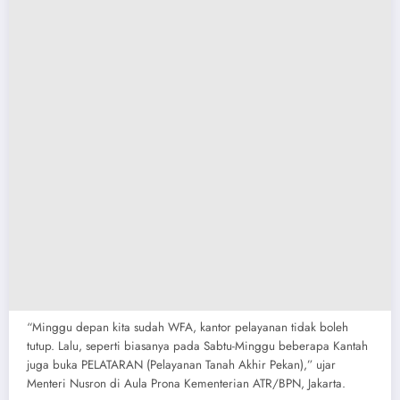
“Minggu depan kita sudah WFA, kantor pelayanan tidak boleh
tutup. Lalu, seperti biasanya pada Sabtu-Minggu beberapa Kantah
juga buka PELATARAN (Pelayanan Tanah Akhir Pekan),” ujar
Menteri Nusron di Aula Prona Kementerian ATR/BPN, Jakarta.