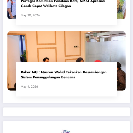
Pertegas Komitmen Penataan Kota, SMSI Apresiasi
Gerak Cepat Walikota Cilegon
May 30, 2026
​Raker MUI: Nusron Wahid Tekankan Keseimbangan
Sistem Penanggulangan Bencana
May 4, 2026