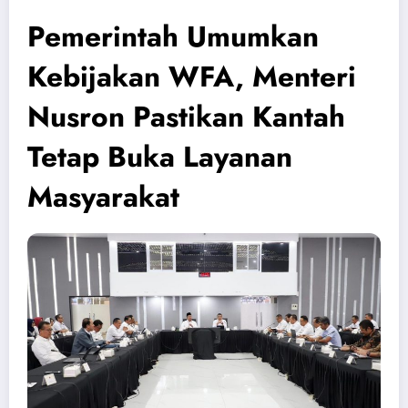
Pemerintah Umumkan
Kebijakan WFA, Menteri
Nusron Pastikan Kantah
Tetap Buka Layanan
Masyarakat