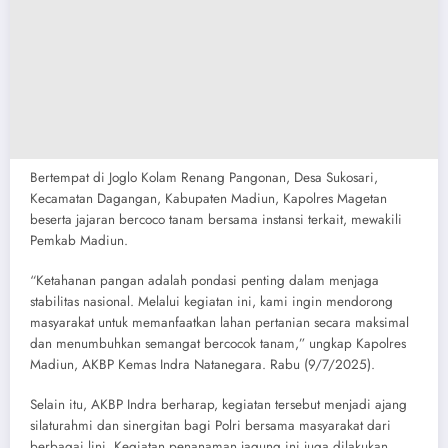
Bertempat di Joglo Kolam Renang Pangonan, Desa Sukosari,
Kecamatan Dagangan, Kabupaten Madiun, Kapolres Magetan
beserta jajaran bercoco tanam bersama instansi terkait, mewakili
Pemkab Madiun.
“Ketahanan pangan adalah pondasi penting dalam menjaga
stabilitas nasional. Melalui kegiatan ini, kami ingin mendorong
masyarakat untuk memanfaatkan lahan pertanian secara maksimal
dan menumbuhkan semangat bercocok tanam,” ungkap Kapolres
Madiun, AKBP Kemas Indra Natanegara. Rabu (9/7/2025).
Selain itu, AKBP Indra berharap, kegiatan tersebut menjadi ajang
silaturahmi dan sinergitan bagi Polri bersama masyarakat dari
berbagai lini. Kegiatan penanaman jagung ini juga dilakukan