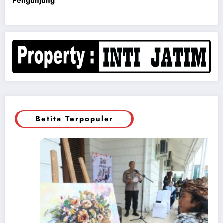
Pengunjung
Betita Terpopuler