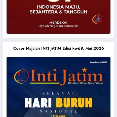
Cover Majalah INTI JATIM Edisi ke-69, Mei 2026