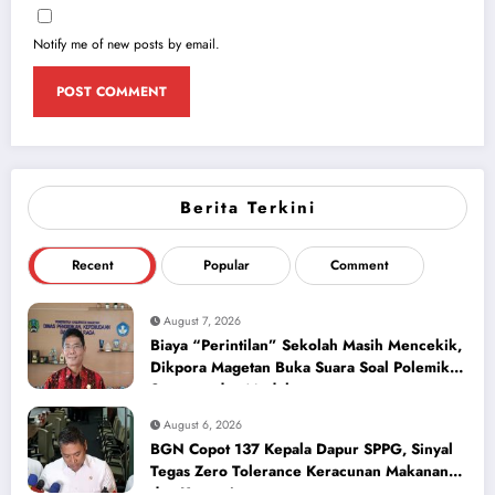
Notify me of new posts by email.
Berita Terkini
Recent
Popular
Comment
August 7, 2026
Biaya “Perintilan” Sekolah Masih Mencekik,
Dikpora Magetan Buka Suara Soal Polemik
Seragam dan Modul
August 6, 2026
BGN Copot 137 Kepala Dapur SPPG, Sinyal
Tegas Zero Tolerance Keracunan Makanan
dan Korupsi