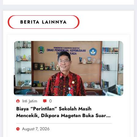
BERITA LAINNYA
Inti Jatim
0
Biaya “Perintilan” Sekolah Masih
Mencekik, Dikpora Magetan Buka Suara
Soal Polemik Seragam dan Modul
August 7, 2026