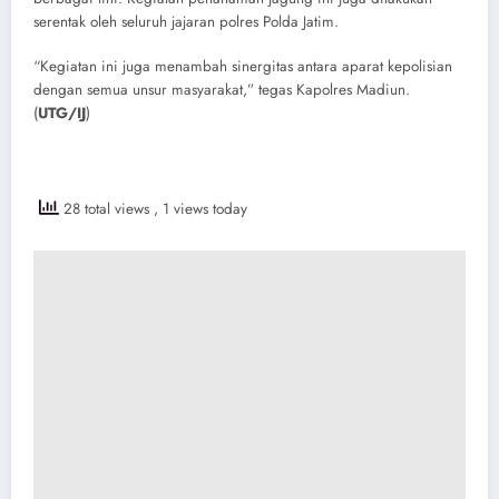
serentak oleh seluruh jajaran polres Polda Jatim.
“Kegiatan ini juga menambah sinergitas antara aparat kepolisian
dengan semua unsur masyarakat,” tegas Kapolres Madiun.
(
UTG/IJ
)
28 total views
, 1 views today