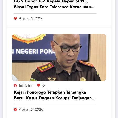
BGN Copot 137 Kepala Dapur SPPG,
Sinyal Tegas Zero Tolerance Keracunan
Makanan dan Korupsi
August 6, 2026
Inti Jatim
0
Kejari Ponorogo Tetapkan Tersangka
Baru, Kasus Dugaan Korupsi Tunjangan
Perumahan DPRD 2023-2026
August 6, 2026