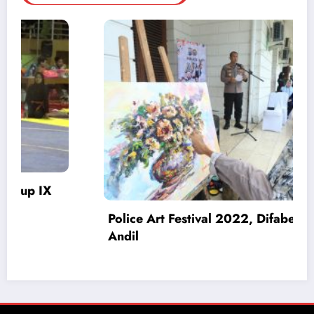
ut
Pengedar Narkoba Ditangkap, Polisi
Amankan 4 Tersangka