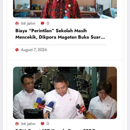
Inti Jatim
0
Biaya “Perintilan” Sekolah Masih
Mencekik, Dikpora Magetan Buka Suara
Soal Polemik Seragam dan Modul
August 7, 2026
Inti Jatim
0