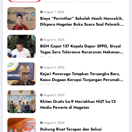
August 7, 2026
Biaya “Perintilan” Sekolah Masih Mencekik,
Dikpora Magetan Buka Suara Soal Polemik
Seragam dan Modul
August 6, 2026
BGN Copot 137 Kepala Dapur SPPG, Sinyal
Tegas Zero Tolerance Keracunan Makanan
dan Korupsi
August 6, 2026
Kejari Ponorogo Tetapkan Tersangka Baru,
Kasus Dugaan Korupsi Tunjangan Perumahan
DPRD 2023-2026
August 6, 2026
Khitan Gratis ke-9 Meriahkan HUT ke-12
Media Pewarta di Magetan
August 6, 2026
Dukung Riset Terapan dan Solusi