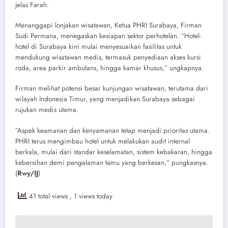
jelas Farah.
​Menanggapi lonjakan wisatawan, Ketua PHRI Surabaya, Firman
Sudi Permana, menegaskan kesiapan sektor perhotelan. “Hotel-
hotel di Surabaya kini mulai menyesuaikan fasilitas untuk
mendukung wisatawan medis, termasuk penyediaan akses kursi
roda, area parkir ambulans, hingga kamar khusus,” ungkapnya.
​Firman melihat potensi besar kunjungan wisatawan, terutama dari
wilayah Indonesia Timur, yang menjadikan Surabaya sebagai
rujukan medis utama.
​”Aspek keamanan dan kenyamanan tetap menjadi prioritas utama.
PHRI terus mengimbau hotel untuk melakukan audit internal
berkala, mulai dari standar keselamatan, sistem kebakaran, hingga
kebersihan demi pengalaman tamu yang berkesan,” pungkasnya.
(
Rwy/IJ
)
41 total views
, 1 views today