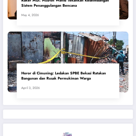
​Raker MUI: Nusron Wahid Tekankan Keseimbangan
Sistem Penanggulangan Bencana
May 4, 2026
Horor di Cimuning: Ledakan SPBE Bekasi Ratakan
Bangunan dan Rusak Permukiman Warga
April 3, 2026