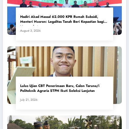
Hadiri Akad Massal 62.000 KPR Rumah Subsidi,
Menteri Nusron: Legalitas Tanah Beri Kepastian bagi
Masyarakat
August 3, 2026
Lulus Ujian CBT Penerimaan Baru, Calon Taruna/i
Politeknik Agraria STPN Ikuti Seleksi Lanjutan
July 21, 2026