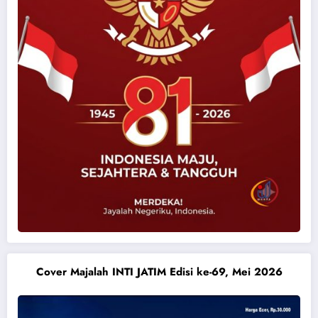
Cover Majalah INTI JATIM Edisi ke-69, Mei 2026