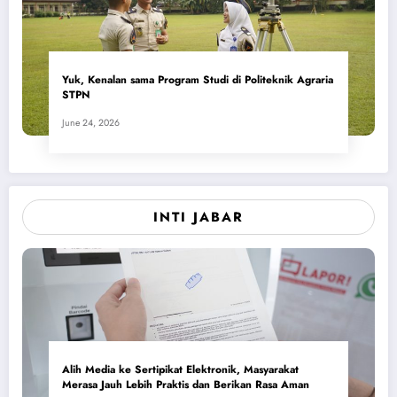
Yuk, Kenalan sama Program Studi di Politeknik Agraria
STPN
June 24, 2026
INTI JABAR
Alih Media ke Sertipikat Elektronik, Masyarakat
Merasa Jauh Lebih Praktis dan Berikan Rasa Aman