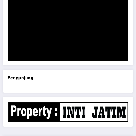
Komisi B DPRD Magetan Minta RDP Kaitan Job Fair 2025
Pengunjung