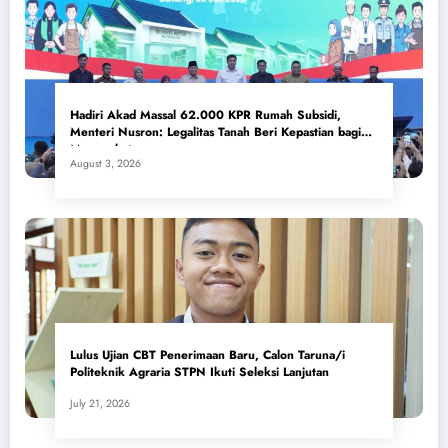
Hadiri Akad Massal 62.000 KPR Rumah Subsidi,
Menteri Nusron: Legalitas Tanah Beri Kepastian bagi
Masyarakat
August 3, 2026
Lulus Ujian CBT Penerimaan Baru, Calon Taruna/i
Politeknik Agraria STPN Ikuti Seleksi Lanjutan
July 21, 2026