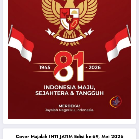
Cover Majalah INTI JATIM Edisi ke-69, Mei 2026