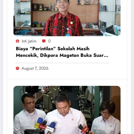
Inti Jatim
0
Biaya “Perintilan” Sekolah Masih
Mencekik, Dikpora Magetan Buka Suara
Soal Polemik Seragam dan Modul
August 7, 2026