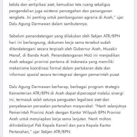
kelola dan sertipikasi aset, kemudian tata ruang sekaligus
pengendalian juga asistensi pencegahan dan penanganan
sengketa. Ini penting untuk pembangunan agraria di Aceh,” ujar
Dalu Agung Darmawan dalam sambutannya.
Sebelum penandatangan yang dilakukan oleh Sekjen ATR/BPN
hari ini berlangsung, dokumen kerja sama tersebut sudah
ditandatangani secara terpisah oleh Gubernur Aceh, Muzakir
Manaf, di Banda Aceh. Penandatanganan MoU ini menjadikan
Aceh sebagai provinsi pertama di Indonesia yang memiliki
mekanisme koordinasi formal dalam pertukaran data dan
informasi spasial secara terintegrasi dengan pemerintah pusat.
Dalu Agung Darmawan berharap, berbagai program strategis
Kementerian ATR/BPN di Aceh dapat dipercepat melalui sinergi
ini, termasuk salah satunya penguatan legalisasi aset dan
penyelesaian persoalan pertanahan masyarakat. “Nanti selanjutnya
Pemerintah Provinsi Aceh dengan Kantor Wilayah BPN Provinsi
Aceh untuk menyiapkan kerja sama lanjutan. Nanti mohon
ditindaklanjuti Pak Kepala Kanwil dan para Kepala Kantor
Pertanahan,” ujar Sekjen ATR/BPN.