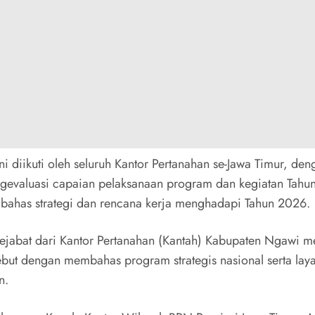
ni diikuti oleh seluruh Kantor Pertanahan se-Jawa Timur, den
gevaluasi capaian pelaksanaan program dan kegiatan Tahu
bahas strategi dan rencana kerja menghadapi Tahun 2026.
pejabat dari Kantor Pertanahan (Kantah) Kabupaten Ngawi m
sebut dengan membahas program strategis nasional serta lay
n.