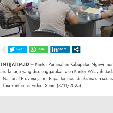
 INTIJATIM.ID –
Kantor Pertanahan Kabupaten Ngawi men
luasi kinerja yang diselenggarakan oleh Kantor Wilayah Bad
 Nasional Provinsi Jatim. Rapat tersebut dilaksanakan secar
plikasi konferensi video. Senin (3/11/2025).