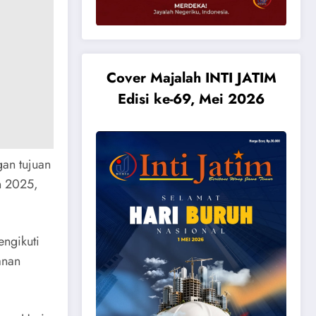
Cover Majalah INTI JATIM
Edisi ke-69, Mei 2026
gan tujuan
n 2025,
engikuti
anan