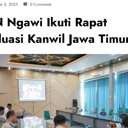
r 5, 2025
0 Comments
 Ngawi Ikuti Rapat
luasi Kanwil Jawa Timu