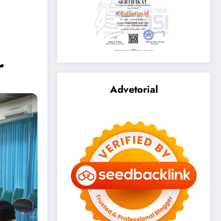
r
Advetorial