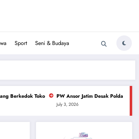
iwa
Sport
Seni & Budaya
PW Ansor Jatim Desak Polda Bongkar Dalang Tambang 
July 3, 2026