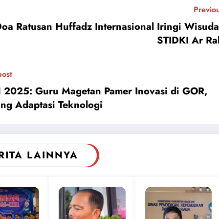
Previo
oa Ratusan Huffadz Internasional Iringi Wisuda
STIDKI Ar R
post
2025: Guru Magetan Pamer Inovasi di GOR,
ng Adaptasi Teknologi
RITA LAINNYA