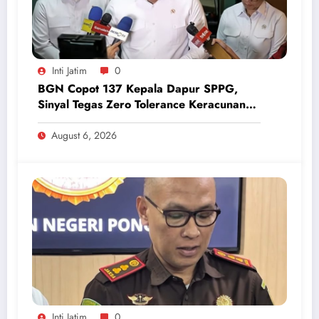
Inti Jatim
0
BGN Copot 137 Kepala Dapur SPPG,
Sinyal Tegas Zero Tolerance Keracunan
Makanan dan Korupsi
August 6, 2026
Inti Jatim
0