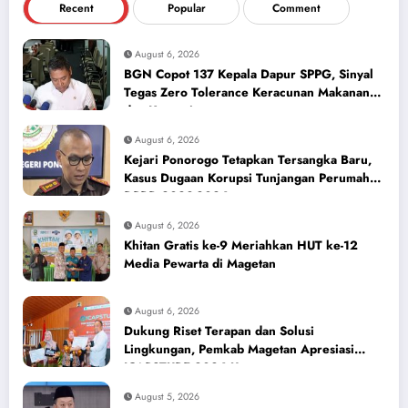
Recent
Popular
Comment
August 6, 2026
BGN Copot 137 Kepala Dapur SPPG, Sinyal
Tegas Zero Tolerance Keracunan Makanan
dan Korupsi
August 6, 2026
Kejari Ponorogo Tetapkan Tersangka Baru,
Kasus Dugaan Korupsi Tunjangan Perumahan
DPRD 2023-2026
August 6, 2026
Khitan Gratis ke-9 Meriahkan HUT ke-12
Media Pewarta di Magetan
August 6, 2026
Dukung Riset Terapan dan Solusi
Lingkungan, Pemkab Magetan Apresiasi
ICAPSTURE 2026 Unesa
August 5, 2026