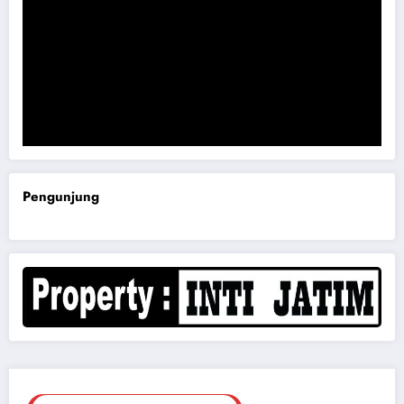
Komisi B DPRD Magetan Minta RDP Kaitan Job Fair 2025
Pengunjung