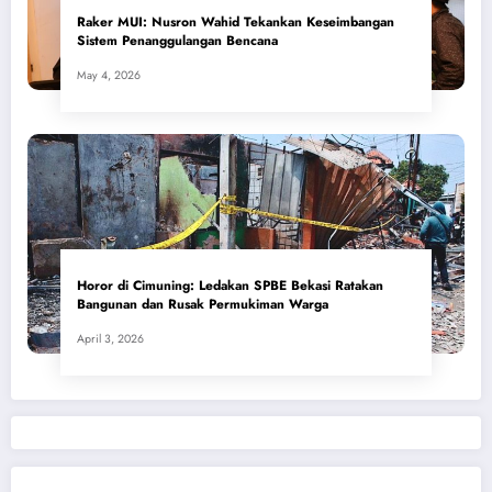
​Raker MUI: Nusron Wahid Tekankan Keseimbangan
Sistem Penanggulangan Bencana
May 4, 2026
Horor di Cimuning: Ledakan SPBE Bekasi Ratakan
Bangunan dan Rusak Permukiman Warga
April 3, 2026