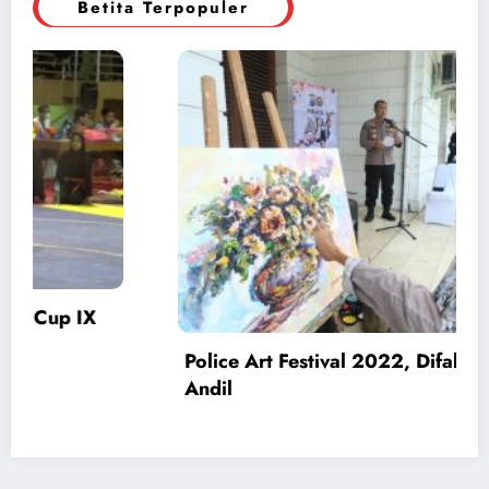
Betita Terpopuler
t
Pengedar Narkoba Ditangkap, Polisi
Amankan 4 Tersangka