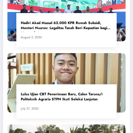
Hadiri Akad Massal 62.000 KPR Rumah Subsidi,
Menteri Nusron: Legalitas Tanah Beri Kepastian bagi
Masyarakat
August 3, 2026
Lulus Ujian CBT Penerimaan Baru, Calon Taruna/i
Politeknik Agraria STPN Ikuti Seleksi Lanjutan
July 21, 2026