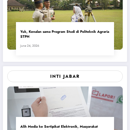
Yuk, Kenalan sama Program Studi di Politeknik Agraria
STPN
June 24, 2026
INTI JABAR
Alih Media ke Sertipikat Elektronik, Masyarakat