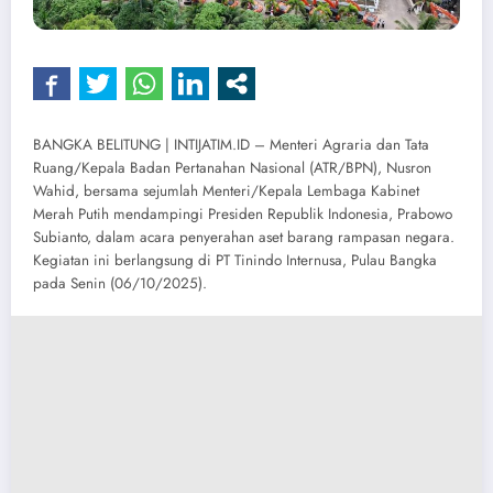
BANGKA BELITUNG | INTIJATIM.ID – Menteri Agraria dan Tata
Ruang/Kepala Badan Pertanahan Nasional (ATR/BPN), Nusron
Wahid, bersama sejumlah Menteri/Kepala Lembaga Kabinet
Merah Putih mendampingi Presiden Republik Indonesia, Prabowo
Subianto, dalam acara penyerahan aset barang rampasan negara.
Kegiatan ini berlangsung di PT Tinindo Internusa, Pulau Bangka
pada Senin (06/10/2025).