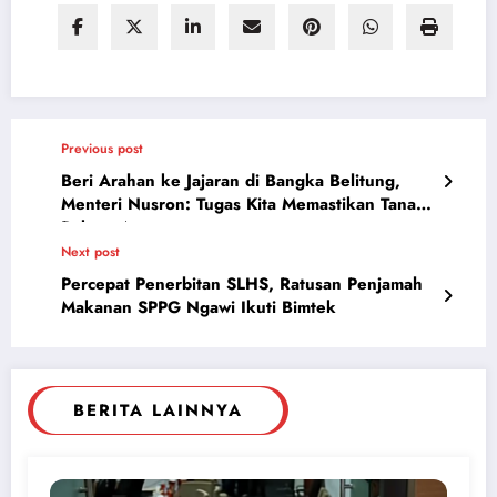
Previous post
Beri Arahan ke Jajaran di Bangka Belitung,
Menteri Nusron: Tugas Kita Memastikan Tanah
Rakyat Aman
Next post
Percepat Penerbitan SLHS, Ratusan Penjamah
Makanan SPPG Ngawi Ikuti Bimtek
BERITA LAINNYA