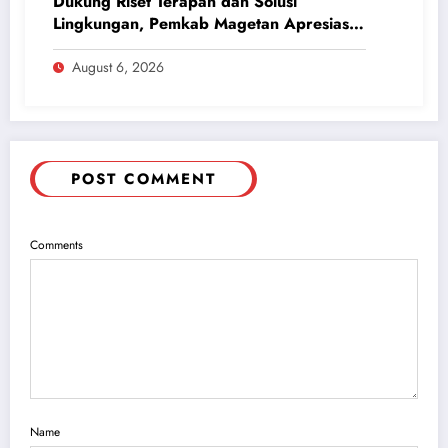
Dukung Riset Terapan dan Solusi
Lingkungan, Pemkab Magetan Apresiasi
ICAPSTURE 2026 Unesa
August 6, 2026
POST COMMENT
Comments
Name