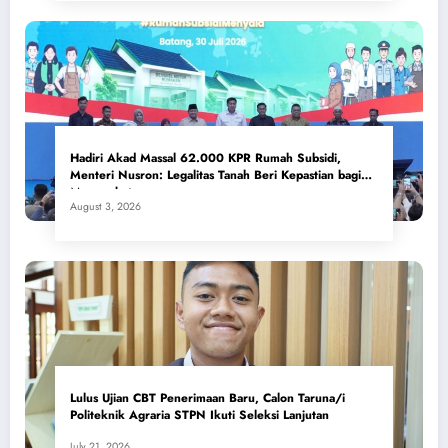
Hadiri Akad Massal 62.000 KPR Rumah Subsidi,
Menteri Nusron: Legalitas Tanah Beri Kepastian bagi
Masyarakat
August 3, 2026
Lulus Ujian CBT Penerimaan Baru, Calon Taruna/i
Politeknik Agraria STPN Ikuti Seleksi Lanjutan
July 21, 2026