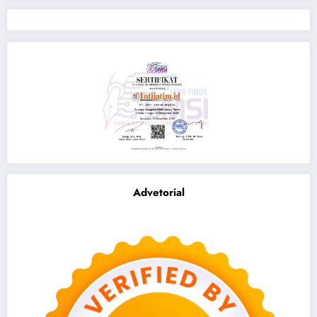
Advetorial