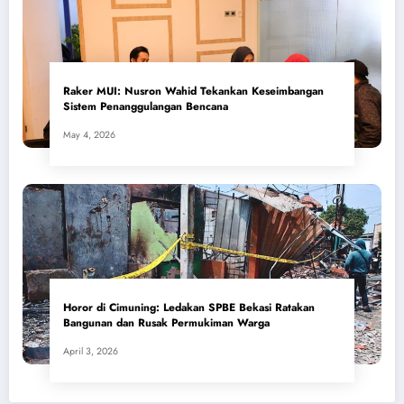
​Raker MUI: Nusron Wahid Tekankan Keseimbangan
Sistem Penanggulangan Bencana
May 4, 2026
Horor di Cimuning: Ledakan SPBE Bekasi Ratakan
Bangunan dan Rusak Permukiman Warga
April 3, 2026