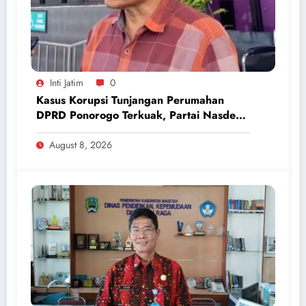
Inti Jatim
0
Kasus Korupsi Tunjangan Perumahan
DPRD Ponorogo Terkuak, Partai Nasdem
Inisiatif Kembalikan Uang Rp 748 Juta
August 8, 2026