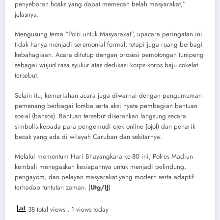
penyebaran hoaks yang dapat memecah belah masyarakat,”
jelasnya.
​Mengusung tema “Polri untuk Masyarakat”, upacara peringatan ini
tidak hanya menjadi seremonial formal, tetapi juga ruang berbagi
kebahagiaan. Acara ditutup dengan prosesi pemotongan tumpeng
sebagai wujud rasa syukur atas dedikasi korps korps baju cokelat
tersebut.
​Selain itu, kemeriahan acara juga diwarnai dengan pengumuman
pemenang berbagai lomba serta aksi nyata pembagian bantuan
sosial (bansos). Bantuan tersebut diserahkan langsung secara
simbolis kepada para pengemudi ojek online (ojol) dan penarik
becak yang ada di wilayah Caruban dan sekitarnya.
​Melalui momentum Hari Bhayangkara ke-80 ini, Polres Madiun
kembali menegaskan kesiapannya untuk menjadi pelindung,
pengayom, dan pelayan masyarakat yang modern serta adaptif
terhadap tuntutan zaman. (
Utg/IJ
)
38 total views
, 1 views today