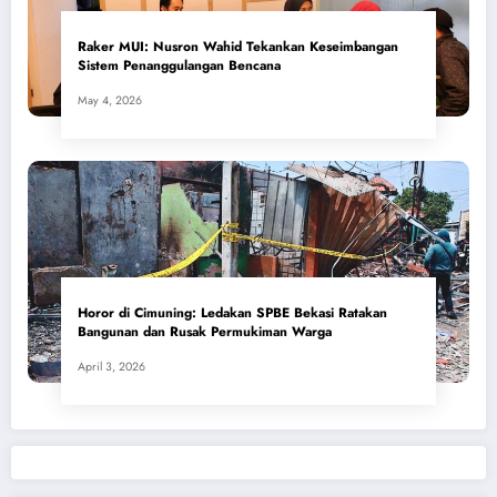
​Raker MUI: Nusron Wahid Tekankan Keseimbangan
Sistem Penanggulangan Bencana
May 4, 2026
Horor di Cimuning: Ledakan SPBE Bekasi Ratakan
Bangunan dan Rusak Permukiman Warga
April 3, 2026