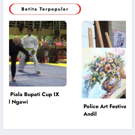
Betita Terpopuler
A Ikut
Pengedar Narkoba Ditangkap, Polisi