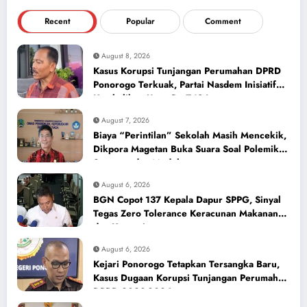
Recent
Popular
Comment
August 8, 2026
Kasus Korupsi Tunjangan Perumahan DPRD
Ponorogo Terkuak, Partai Nasdem Inisiatif
Kembalikan Uang Rp 748 Juta
August 7, 2026
Biaya “Perintilan” Sekolah Masih Mencekik,
Dikpora Magetan Buka Suara Soal Polemik
Seragam dan Modul
August 6, 2026
BGN Copot 137 Kepala Dapur SPPG, Sinyal
Tegas Zero Tolerance Keracunan Makanan
dan Korupsi
August 6, 2026
Kejari Ponorogo Tetapkan Tersangka Baru,
Kasus Dugaan Korupsi Tunjangan Perumahan
DPRD 2023-2026