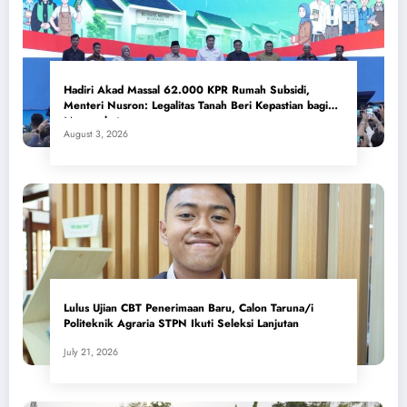
Hadiri Akad Massal 62.000 KPR Rumah Subsidi,
Menteri Nusron: Legalitas Tanah Beri Kepastian bagi
Masyarakat
August 3, 2026
Lulus Ujian CBT Penerimaan Baru, Calon Taruna/i
Politeknik Agraria STPN Ikuti Seleksi Lanjutan
July 21, 2026