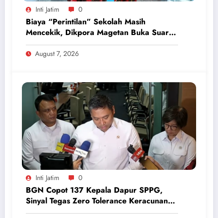
Inti Jatim
0
Biaya “Perintilan” Sekolah Masih
Mencekik, Dikpora Magetan Buka Suara
Soal Polemik Seragam dan Modul
August 7, 2026
Inti Jatim
0
BGN Copot 137 Kepala Dapur SPPG,
Sinyal Tegas Zero Tolerance Keracunan
Makanan dan Korupsi