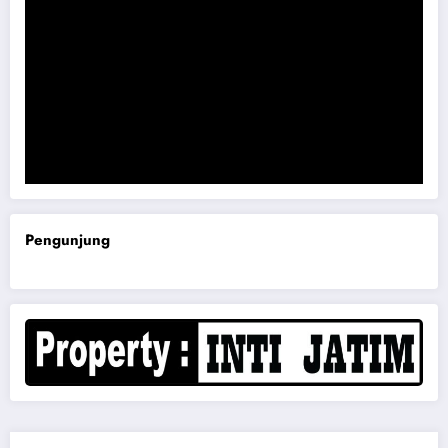
Komisi B DPRD Magetan Minta RDP Kaitan Job Fair 2025
Pengunjung