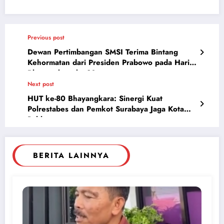
Previous post
Dewan Pertimbangan SMSI Terima Bintang
Kehormatan dari Presiden Prabowo pada Hari
Bhayangkara ke-80
Next post
HUT ke-80 Bhayangkara: Sinergi Kuat
Polrestabes dan Pemkot Surabaya Jaga Kota
Pahlawan
BERITA LAINNYA