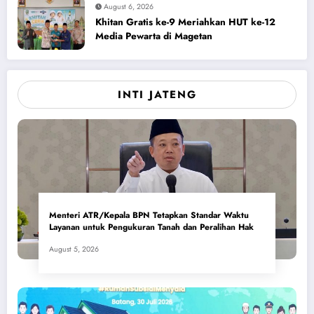
August 6, 2026
Khitan Gratis ke-9 Meriahkan HUT ke-12
Media Pewarta di Magetan
INTI JATENG
Menteri ATR/Kepala BPN Tetapkan Standar Waktu
Layanan untuk Pengukuran Tanah dan Peralihan Hak
August 5, 2026