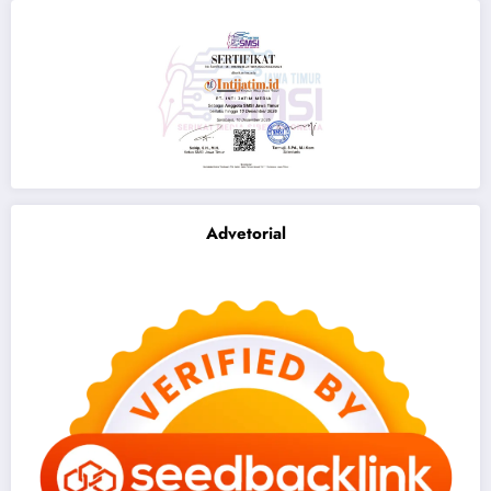
Advetorial