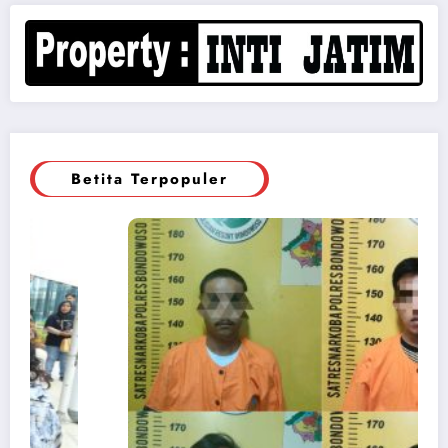
Betita Terpopuler