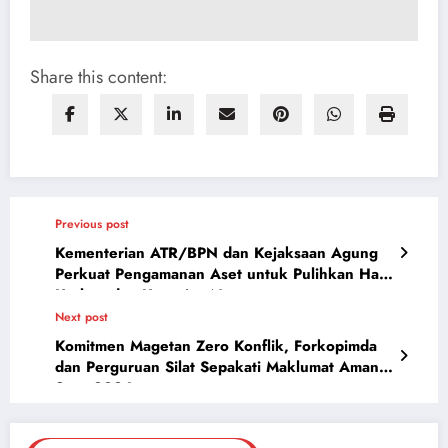
Share this content:
Previous post
Kementerian ATR/BPN dan Kejaksaan Agung
Perkuat Pengamanan Aset untuk Pulihkan Hak
Korban dan Kerugian Negara
Next post
Komitmen Magetan Zero Konflik, Forkopimda
dan Perguruan Silat Sepakati Maklumat Aman
Suro 2026