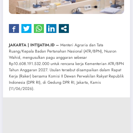
JAKARTA | INTIJATIM.ID –
Menteri Agraria dan Tata
Ruang/Kepala Badan Pertanahan Nasional (ATR/BPN), Nusron
Wahid, mengusulkan pagu anggaran sebesar
Rp10.608.191.532.000 untuk rencana kerja Kementerian ATR/BPN
Tahun Anggaran 2027. Usulan tersebut disampaikan dalam Rapat
Kerja (Raker) bersama Komisi II Dewan Perwakilan Rakyat Republik
Indonesia (DPR RI), di Gedung DPR RI, Jakarta, Kamis
(11/06/2026).