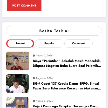
Berita Terkini
Recent
Popular
Comment
August 7, 2026
Biaya “Perintilan” Sekolah Masih Mencekik,
Dikpora Magetan Buka Suara Soal Polemik
Seragam dan Modul
August 6, 2026
BGN Copot 137 Kepala Dapur SPPG, Sinyal
Tegas Zero Tolerance Keracunan Makanan
dan Korupsi
August 6, 2026
Kejari Ponorogo Tetapkan Tersangka Baru,