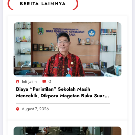
BERITA LAINNYA
Inti Jatim
0
Biaya “Perintilan” Sekolah Masih
Mencekik, Dikpora Magetan Buka Suara
Soal Polemik Seragam dan Modul
August 7, 2026