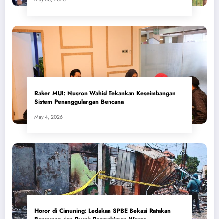
​Raker MUI: Nusron Wahid Tekankan Keseimbangan
Sistem Penanggulangan Bencana
May 4, 2026
Horor di Cimuning: Ledakan SPBE Bekasi Ratakan
Bangunan dan Rusak Permukiman Warga