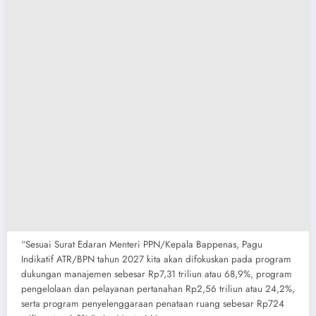
“Sesuai Surat Edaran Menteri PPN/Kepala Bappenas, Pagu
Indikatif ATR/BPN tahun 2027 kita akan difokuskan pada program
dukungan manajemen sebesar Rp7,31 triliun atau 68,9%, program
pengelolaan dan pelayanan pertanahan Rp2,56 triliun atau 24,2%,
serta program penyelenggaraan penataan ruang sebesar Rp724