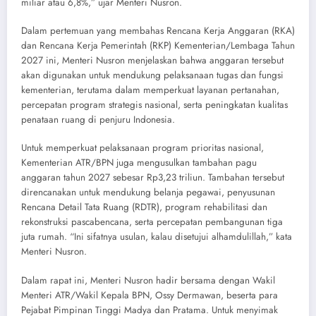
miliar atau 6,8%,” ujar Menteri Nusron.
Dalam pertemuan yang membahas Rencana Kerja Anggaran (RKA)
dan Rencana Kerja Pemerintah (RKP) Kementerian/Lembaga Tahun
2027 ini, Menteri Nusron menjelaskan bahwa anggaran tersebut
akan digunakan untuk mendukung pelaksanaan tugas dan fungsi
kementerian, terutama dalam memperkuat layanan pertanahan,
percepatan program strategis nasional, serta peningkatan kualitas
penataan ruang di penjuru Indonesia.
Untuk memperkuat pelaksanaan program prioritas nasional,
Kementerian ATR/BPN juga mengusulkan tambahan pagu
anggaran tahun 2027 sebesar Rp3,23 triliun. Tambahan tersebut
direncanakan untuk mendukung belanja pegawai, penyusunan
Rencana Detail Tata Ruang (RDTR), program rehabilitasi dan
rekonstruksi pascabencana, serta percepatan pembangunan tiga
juta rumah. “Ini sifatnya usulan, kalau disetujui alhamdulillah,” kata
Menteri Nusron.
Dalam rapat ini, Menteri Nusron hadir bersama dengan Wakil
Menteri ATR/Wakil Kepala BPN, Ossy Dermawan, beserta para
Pejabat Pimpinan Tinggi Madya dan Pratama. Untuk menyimak