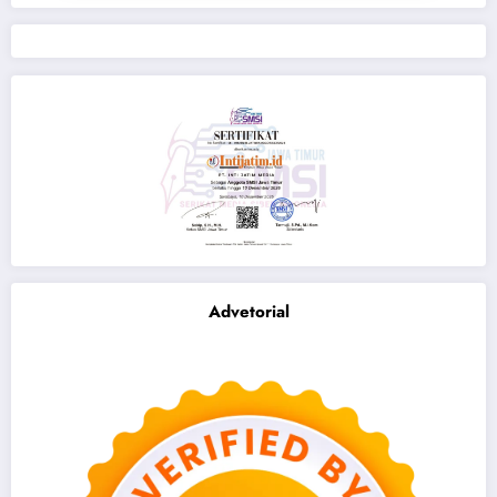
Advetorial