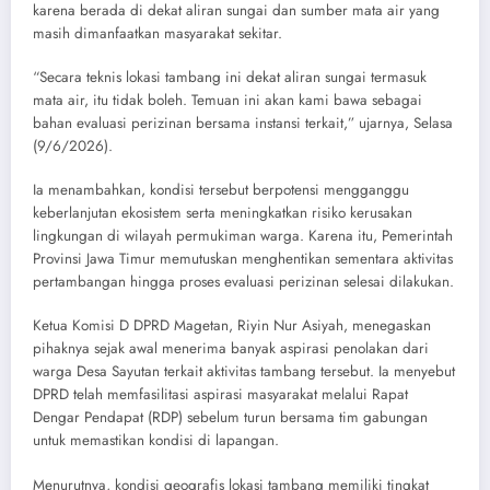
karena berada di dekat aliran sungai dan sumber mata air yang
masih dimanfaatkan masyarakat sekitar.
“Secara teknis lokasi tambang ini dekat aliran sungai termasuk
mata air, itu tidak boleh. Temuan ini akan kami bawa sebagai
bahan evaluasi perizinan bersama instansi terkait,” ujarnya, Selasa
(9/6/2026).
Ia menambahkan, kondisi tersebut berpotensi mengganggu
keberlanjutan ekosistem serta meningkatkan risiko kerusakan
lingkungan di wilayah permukiman warga. Karena itu, Pemerintah
Provinsi Jawa Timur memutuskan menghentikan sementara aktivitas
pertambangan hingga proses evaluasi perizinan selesai dilakukan.
Ketua Komisi D DPRD Magetan, Riyin Nur Asiyah, menegaskan
pihaknya sejak awal menerima banyak aspirasi penolakan dari
warga Desa Sayutan terkait aktivitas tambang tersebut. Ia menyebut
DPRD telah memfasilitasi aspirasi masyarakat melalui Rapat
Dengar Pendapat (RDP) sebelum turun bersama tim gabungan
untuk memastikan kondisi di lapangan.
Menurutnya, kondisi geografis lokasi tambang memiliki tingkat