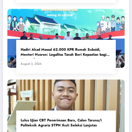
Hadiri Akad Massal 62.000 KPR Rumah Subsidi,
Menteri Nusron: Legalitas Tanah Beri Kepastian bagi
Masyarakat
August 3, 2026
Lulus Ujian CBT Penerimaan Baru, Calon Taruna/i
Politeknik Agraria STPN Ikuti Seleksi Lanjutan