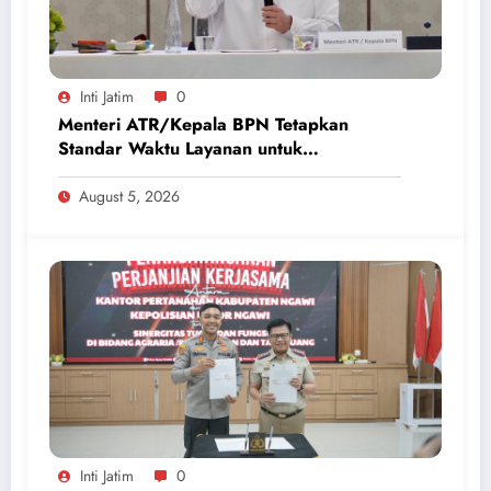
Inti Jatim
0
Menteri ATR/Kepala BPN Tetapkan
Standar Waktu Layanan untuk
Pengukuran Tanah dan Peralihan Hak
August 5, 2026
Inti Jatim
0