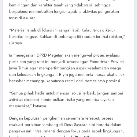
kemiringan dan karakter tanah yang tidak stabil sehingga
berpotensi menimbulkan longsor apabila aktivitas pengerukan
terus dilakukan.
“Material tanah di lokasi ini sangat labil. Kalau terus dikeruk
berisiko longsor. Bahkan di beberapa titik sudah terlihat retakan,”
ujarnya.
Ia menegaskan DPRD Magetan akan mengawal proses evaluasi
perizinan yang saat ini menjadi kewenangan Pemerintah Provinsi
Jawa Timur agar mempertimbangkan aspek keselamatan warga
dan kelestarian lingkungan. Riyin juga meminta masyarakat untuk
bersabar menunggu keputusan resmi dari pemerintah provinsi.
“Semua pihak hadir untuk mencari solusi terbaik. Jangan sampai
aktivitas ekonomi menimbulkan risiko yang membahayakan
masyarakat,” katanya.
Dengan keputusan penghentian sementara tersebut, proses
evaluasi perizinan tambang di Desa Sayutan kini berada dalam
pengawasan lintas instansi dengan fokus pada aspek lingkungan,