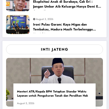
Eksploitasi Anak di Surabaya, Cak Eri :
Jangan Umbar Aib Keluarga Hanya Demi Ego
Orang Tua
August 3, 2026
Ironi Pulau Garam: Kaya Migas dan
Tembakau, Madura Masih Terbelenggu
Kemiskinan
INTI JATENG
Menteri ATR/Kepala BPN Tetapkan Standar Waktu
Layanan untuk Pengukuran Tanah dan Peralihan Hak
August 5, 2026