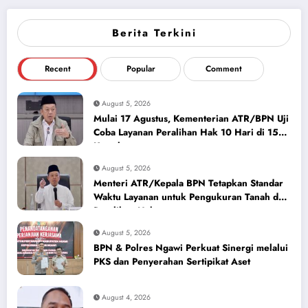
Berita Terkini
Recent
Popular
Comment
August 5, 2026
Mulai 17 Agustus, Kementerian ATR/BPN Uji
Coba Layanan Peralihan Hak 10 Hari di 15
Kantah
August 5, 2026
Menteri ATR/Kepala BPN Tetapkan Standar
Waktu Layanan untuk Pengukuran Tanah dan
Peralihan Hak
August 5, 2026
BPN & Polres Ngawi Perkuat Sinergi melalui
PKS dan Penyerahan Sertipikat Aset
August 4, 2026