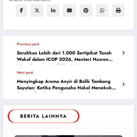
Previous post
Serahkan Lebih dari 1.000 Sertipikat Tanah
Wakaf dalam ICOP 2026, Menteri Nusron
Minta Penerima Jadi Pionir Percepatan
Next post
Menyingkap Aroma Anyir di Balik Tambang
Sayutan: Ketika Pengusaha Nakal Menekuk
Aturan dan Negara Enggan Mendengar
BERITA LAINNYA