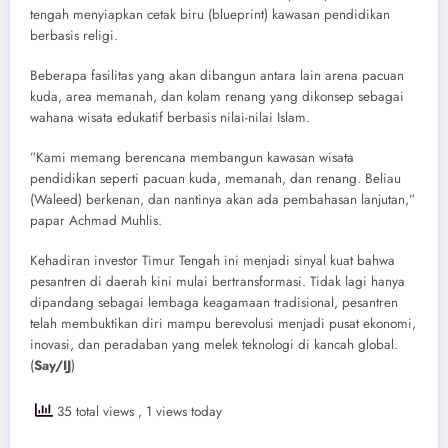
tengah menyiapkan cetak biru (blueprint) kawasan pendidikan
berbasis religi.
​Beberapa fasilitas yang akan dibangun antara lain arena pacuan
kuda, area memanah, dan kolam renang yang dikonsep sebagai
wahana wisata edukatif berbasis nilai-nilai Islam.
​”Kami memang berencana membangun kawasan wisata
pendidikan seperti pacuan kuda, memanah, dan renang. Beliau
(Waleed) berkenan, dan nantinya akan ada pembahasan lanjutan,”
papar Achmad Muhlis.
​Kehadiran investor Timur Tengah ini menjadi sinyal kuat bahwa
pesantren di daerah kini mulai bertransformasi. Tidak lagi hanya
dipandang sebagai lembaga keagamaan tradisional, pesantren
telah membuktikan diri mampu berevolusi menjadi pusat ekonomi,
inovasi, dan peradaban yang melek teknologi di kancah global.
(
Say/IJ
)
35 total views
, 1 views today