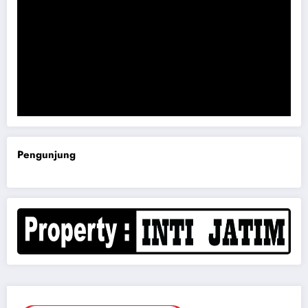
Komisi B DPRD Magetan Minta RDP Kaitan Job Fair 2025
Pengunjung