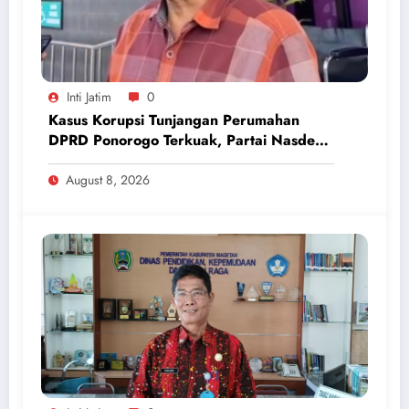
Inti Jatim
0
Kasus Korupsi Tunjangan Perumahan
DPRD Ponorogo Terkuak, Partai Nasdem
Inisiatif Kembalikan Uang Rp 748 Juta
August 8, 2026