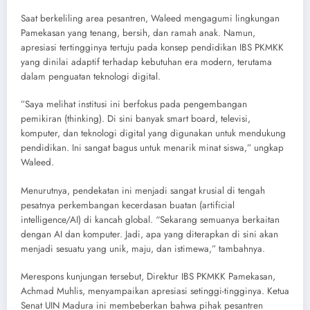
​Saat berkeliling area pesantren, Waleed mengagumi lingkungan
Pamekasan yang tenang, bersih, dan ramah anak. Namun,
apresiasi tertingginya tertuju pada konsep pendidikan IBS PKMKK
yang dinilai adaptif terhadap kebutuhan era modern, terutama
dalam penguatan teknologi digital.
​”Saya melihat institusi ini berfokus pada pengembangan
pemikiran (thinking). Di sini banyak smart board, televisi,
komputer, dan teknologi digital yang digunakan untuk mendukung
pendidikan. Ini sangat bagus untuk menarik minat siswa,” ungkap
Waleed.
​Menurutnya, pendekatan ini menjadi sangat krusial di tengah
pesatnya perkembangan kecerdasan buatan (artificial
intelligence/AI) di kancah global. “Sekarang semuanya berkaitan
dengan AI dan komputer. Jadi, apa yang diterapkan di sini akan
menjadi sesuatu yang unik, maju, dan istimewa,” tambahnya.
​Merespons kunjungan tersebut, Direktur IBS PKMKK Pamekasan,
Achmad Muhlis, menyampaikan apresiasi setinggi-tingginya. Ketua
Senat UIN Madura ini membeberkan bahwa pihak pesantren