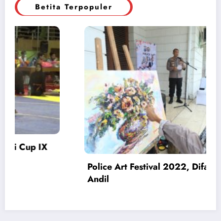
Betita Terpopuler
Ikut
Pengedar Narkoba Ditangkap, Polisi