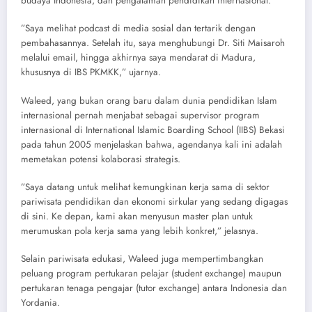
budaya Indonesia, dan pengalaman pendidikan internasional.
​”Saya melihat podcast di media sosial dan tertarik dengan
pembahasannya. Setelah itu, saya menghubungi Dr. Siti Maisaroh
melalui email, hingga akhirnya saya mendarat di Madura,
khususnya di IBS PKMKK,” ujarnya.
​Waleed, yang bukan orang baru dalam dunia pendidikan Islam
internasional pernah menjabat sebagai supervisor program
internasional di International Islamic Boarding School (IIBS) Bekasi
pada tahun 2005 menjelaskan bahwa, agendanya kali ini adalah
memetakan potensi kolaborasi strategis.
​”Saya datang untuk melihat kemungkinan kerja sama di sektor
pariwisata pendidikan dan ekonomi sirkular yang sedang digagas
di sini. Ke depan, kami akan menyusun master plan untuk
merumuskan pola kerja sama yang lebih konkret,” jelasnya.
​Selain pariwisata edukasi, Waleed juga mempertimbangkan
peluang program pertukaran pelajar (student exchange) maupun
pertukaran tenaga pengajar (tutor exchange) antara Indonesia dan
Yordania.