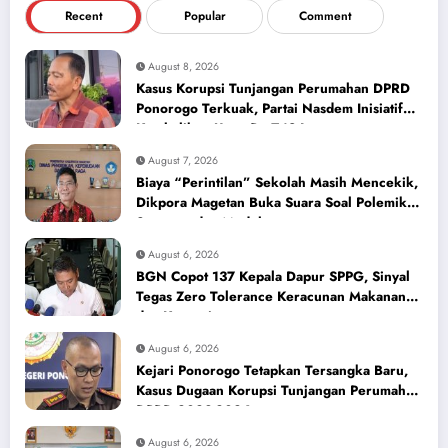
Recent
Popular
Comment
August 8, 2026
Kasus Korupsi Tunjangan Perumahan DPRD
Ponorogo Terkuak, Partai Nasdem Inisiatif
Kembalikan Uang Rp 748 Juta
August 7, 2026
Biaya “Perintilan” Sekolah Masih Mencekik,
Dikpora Magetan Buka Suara Soal Polemik
Seragam dan Modul
August 6, 2026
BGN Copot 137 Kepala Dapur SPPG, Sinyal
Tegas Zero Tolerance Keracunan Makanan
dan Korupsi
August 6, 2026
Kejari Ponorogo Tetapkan Tersangka Baru,
Kasus Dugaan Korupsi Tunjangan Perumahan
DPRD 2023-2026
August 6, 2026