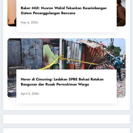
​Raker MUI: Nusron Wahid Tekankan Keseimbangan
Sistem Penanggulangan Bencana
May 4, 2026
Horor di Cimuning: Ledakan SPBE Bekasi Ratakan
Bangunan dan Rusak Permukiman Warga
April 3, 2026