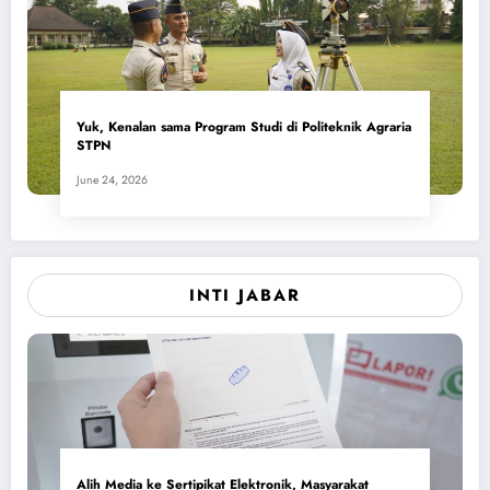
Yuk, Kenalan sama Program Studi di Politeknik Agraria
STPN
June 24, 2026
INTI JABAR
Alih Media ke Sertipikat Elektronik, Masyarakat