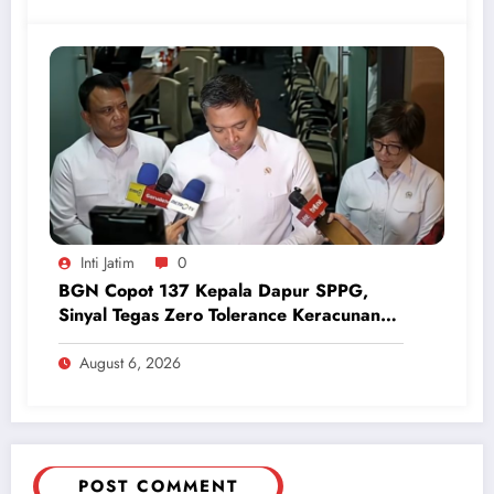
Inti Jatim
0
BGN Copot 137 Kepala Dapur SPPG,
Sinyal Tegas Zero Tolerance Keracunan
Makanan dan Korupsi
August 6, 2026
POST COMMENT