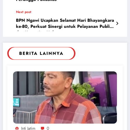
Next post
BPN Ngawi Ucapkan Selamat Hari Bhayangkara
ke-80, Perkuat Sinergi untuk Pelayanan Publik
dan Kepastian Hukum
BERITA LAINNYA
Inti Jatim
0