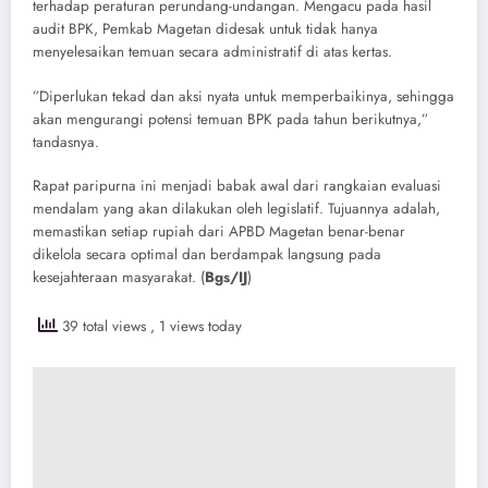
terhadap peraturan perundang-undangan. Mengacu pada hasil
audit BPK, Pemkab Magetan didesak untuk tidak hanya
menyelesaikan temuan secara administratif di atas kertas.
​”Diperlukan tekad dan aksi nyata untuk memperbaikinya, sehingga
akan mengurangi potensi temuan BPK pada tahun berikutnya,”
tandasnya.
​Rapat paripurna ini menjadi babak awal dari rangkaian evaluasi
mendalam yang akan dilakukan oleh legislatif. Tujuannya adalah,
memastikan setiap rupiah dari APBD Magetan benar-benar
dikelola secara optimal dan berdampak langsung pada
kesejahteraan masyarakat. (
Bgs/IJ
)
39 total views
, 1 views today