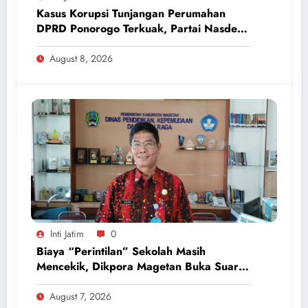
Kasus Korupsi Tunjangan Perumahan
DPRD Ponorogo Terkuak, Partai Nasdem
Inisiatif Kembalikan Uang Rp 748 Juta
August 8, 2026
Inti Jatim
0
Biaya “Perintilan” Sekolah Masih
Mencekik, Dikpora Magetan Buka Suara
Soal Polemik Seragam dan Modul
August 7, 2026