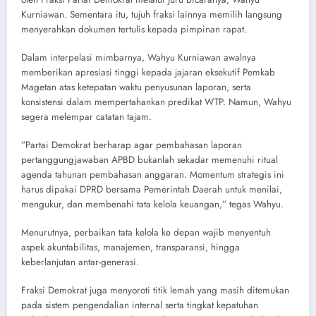
Kurniawan. Sementara itu, tujuh fraksi lainnya memilih langsung
menyerahkan dokumen tertulis kepada pimpinan rapat.
​Dalam interpelasi mimbarnya, Wahyu Kurniawan awalnya
memberikan apresiasi tinggi kepada jajaran eksekutif Pemkab
Magetan atas ketepatan waktu penyusunan laporan, serta
konsistensi dalam mempertahankan predikat WTP. Namun, Wahyu
segera melempar catatan tajam.
​”Partai Demokrat berharap agar pembahasan laporan
pertanggungjawaban APBD bukanlah sekadar memenuhi ritual
agenda tahunan pembahasan anggaran. Momentum strategis ini
harus dipakai DPRD bersama Pemerintah Daerah untuk menilai,
mengukur, dan membenahi tata kelola keuangan,” tegas Wahyu.
​Menurutnya, perbaikan tata kelola ke depan wajib menyentuh
aspek akuntabilitas, manajemen, transparansi, hingga
keberlanjutan antar-generasi.
​Fraksi Demokrat juga menyoroti titik lemah yang masih ditemukan
pada sistem pengendalian internal serta tingkat kepatuhan