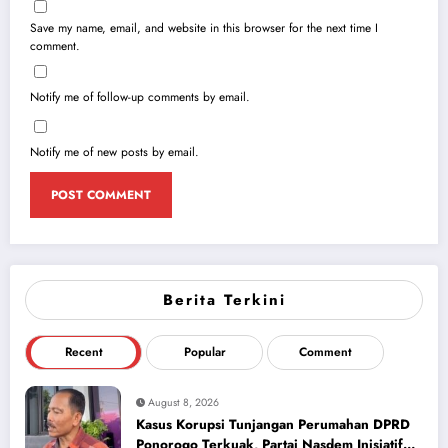
Save my name, email, and website in this browser for the next time I
comment.
Notify me of follow-up comments by email.
Notify me of new posts by email.
Berita Terkini
Recent
Popular
Comment
August 8, 2026
Kasus Korupsi Tunjangan Perumahan DPRD
Ponorogo Terkuak, Partai Nasdem Inisiatif