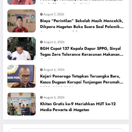
Kembalikan Uang Rp 748 Juta
August 7, 2026
Biaya “Perintilan” Sekolah Masih Mencekik,
Dikpora Magetan Buka Suara Soal Polemik
Seragam dan Modul
August 6, 2026
BGN Copot 137 Kepala Dapur SPPG, Sinyal
Tegas Zero Tolerance Keracunan Makanan
dan Korupsi
August 6, 2026
Kejari Ponorogo Tetapkan Tersangka Baru,
Kasus Dugaan Korupsi Tunjangan Perumahan
DPRD 2023-2026
August 6, 2026
Khitan Gratis ke-9 Meriahkan HUT ke-12
Media Pewarta di Magetan