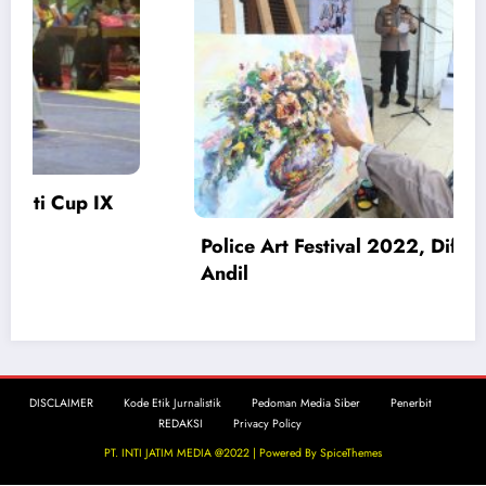
Pengedar Narkoba Ditangkap, Polisi
Amankan 4 Tersangka