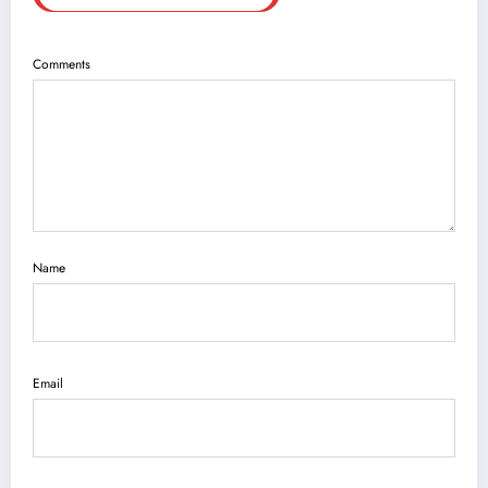
Comments
Name
Email