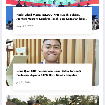
Hadiri Akad Massal 62.000 KPR Rumah Subsidi,
Menteri Nusron: Legalitas Tanah Beri Kepastian bagi
Masyarakat
August 3, 2026
Lulus Ujian CBT Penerimaan Baru, Calon Taruna/i
Politeknik Agraria STPN Ikuti Seleksi Lanjutan
July 21, 2026