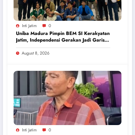
Inti Jatim
0
Uniba Madura Pimpin BEM SI Kerakyatan
Jatim, Independensi Gerakan Jadi Garis
Batas
August 8, 2026
Inti Jatim
0