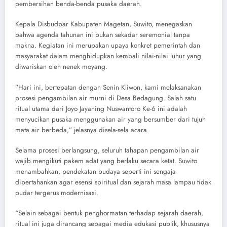
pembersihan benda-benda pusaka daerah.
​Kepala Disbudpar Kabupaten Magetan, Suwito, menegaskan
bahwa agenda tahunan ini bukan sekadar seremonial tanpa
makna. Kegiatan ini merupakan upaya konkret pemerintah dan
masyarakat dalam menghidupkan kembali nilai-nilai luhur yang
diwariskan oleh nenek moyang.
​”Hari ini, bertepatan dengan Senin Kliwon, kami melaksanakan
prosesi pengambilan air murni di Desa Bedagung. Salah satu
ritual utama dari Joyo Jayaning Nuswantoro Ke-6 ini adalah
menyucikan pusaka menggunakan air yang bersumber dari tujuh
mata air berbeda,” jelasnya disela-sela acara.
​Selama prosesi berlangsung, seluruh tahapan pengambilan air
wajib mengikuti pakem adat yang berlaku secara ketat. Suwito
menambahkan, pendekatan budaya seperti ini sengaja
dipertahankan agar esensi spiritual dan sejarah masa lampau tidak
pudar tergerus modernisasi.
“​Selain sebagai bentuk penghormatan terhadap sejarah daerah,
ritual ini juga dirancang sebagai media edukasi publik, khususnya