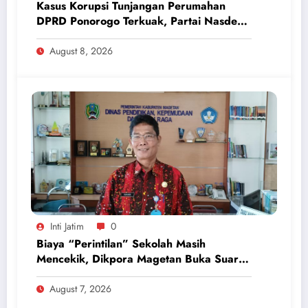
Kasus Korupsi Tunjangan Perumahan
DPRD Ponorogo Terkuak, Partai Nasdem
Inisiatif Kembalikan Uang Rp 748 Juta
August 8, 2026
Inti Jatim
0
Biaya “Perintilan” Sekolah Masih
Mencekik, Dikpora Magetan Buka Suara
Soal Polemik Seragam dan Modul
August 7, 2026