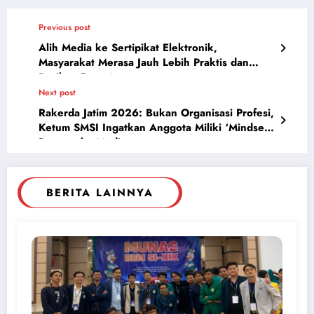
Previous post
Alih Media ke Sertipikat Elektronik,
Masyarakat Merasa Jauh Lebih Praktis dan
Berikan Rasa Aman
Next post
Rakerda Jatim 2026: Bukan Organisasi Profesi,
Ketum SMSI Ingatkan Anggota Miliki ‘Mindset’
Pengusaha Media
BERITA LAINNYA