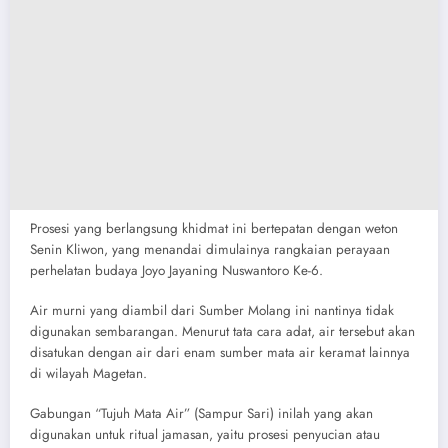
​Prosesi yang berlangsung khidmat ini bertepatan dengan weton
Senin Kliwon, yang menandai dimulainya rangkaian perayaan
perhelatan budaya Joyo Jayaning Nuswantoro Ke-6.
​Air murni yang diambil dari Sumber Molang ini nantinya tidak
digunakan sembarangan. Menurut tata cara adat, air tersebut akan
disatukan dengan air dari enam sumber mata air keramat lainnya
di wilayah Magetan.
Gabungan “Tujuh Mata Air” (Sampur Sari) inilah yang akan
digunakan untuk ritual jamasan, yaitu prosesi penyucian atau