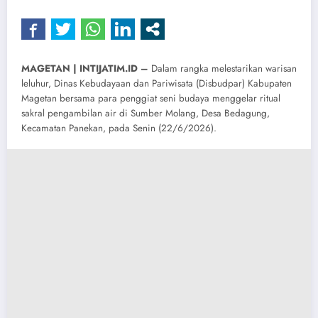
MAGETAN | INTIJATIM.ID –
Dalam rangka melestarikan warisan
leluhur, Dinas Kebudayaan dan Pariwisata (Disbudpar) Kabupaten
Magetan bersama para penggiat seni budaya menggelar ritual
sakral pengambilan air di Sumber Molang, Desa Bedagung,
Kecamatan Panekan, pada Senin (22/6/2026).