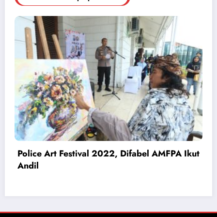
Pengedar Narkoba Ditangkap, Polisi
Amankan 4 Tersangka