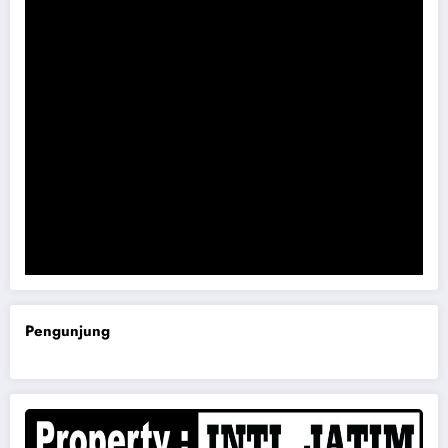
Komisi B DPRD Magetan Minta RDP Kaitan Job Fair 2025
Pengunjung