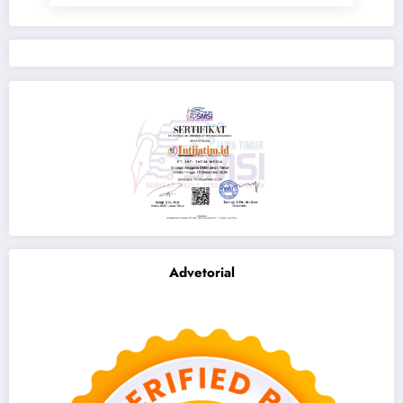
Advetorial