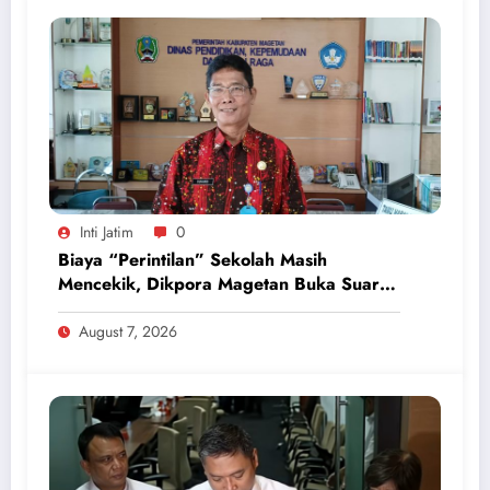
Inti Jatim
0
Biaya “Perintilan” Sekolah Masih
Mencekik, Dikpora Magetan Buka Suara
Soal Polemik Seragam dan Modul
August 7, 2026