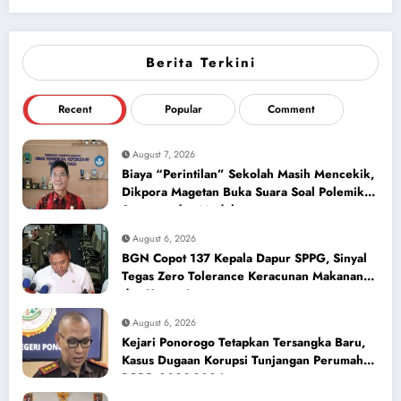
Berita Terkini
Recent
Popular
Comment
August 7, 2026
Biaya “Perintilan” Sekolah Masih Mencekik,
Dikpora Magetan Buka Suara Soal Polemik
Seragam dan Modul
August 6, 2026
BGN Copot 137 Kepala Dapur SPPG, Sinyal
Tegas Zero Tolerance Keracunan Makanan
dan Korupsi
August 6, 2026
Kejari Ponorogo Tetapkan Tersangka Baru,
Kasus Dugaan Korupsi Tunjangan Perumahan
DPRD 2023-2026