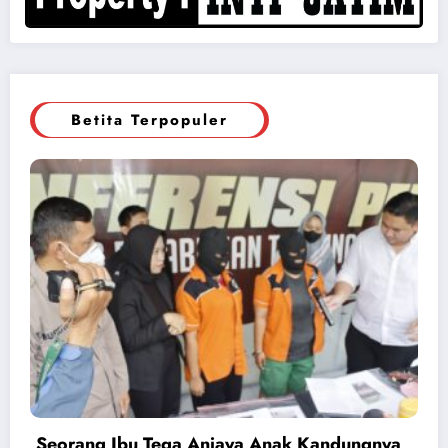
Betita Terpopuler
Seorang Ibu Tega Aniaya Anak Kandungnya