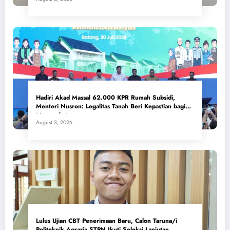
Hadiri Akad Massal 62.000 KPR Rumah Subsidi,
Menteri Nusron: Legalitas Tanah Beri Kepastian bagi
Masyarakat
August 3, 2026
Lulus Ujian CBT Penerimaan Baru, Calon Taruna/i
Politeknik Agraria STPN Ikuti Seleksi Lanjutan