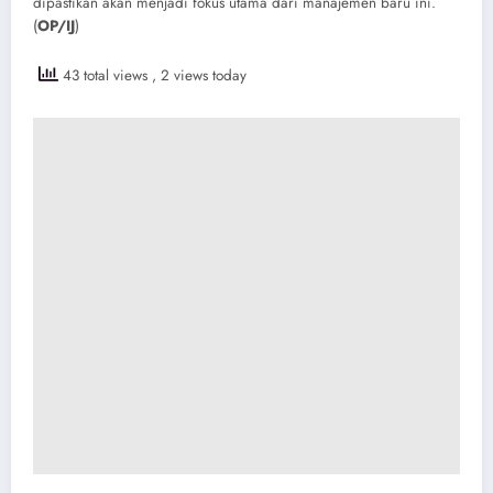
dipastikan akan menjadi fokus utama dari manajemen baru ini.
(
OP/IJ
)
43 total views
, 2 views today