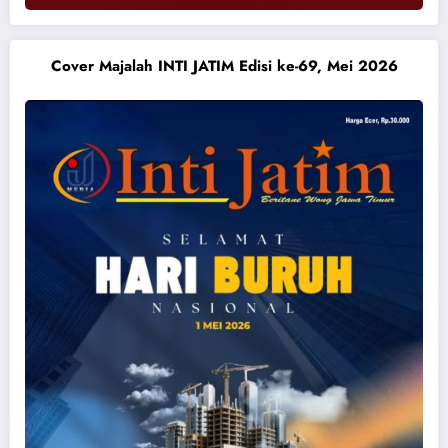
Cover Majalah INTI JATIM Edisi ke-69, Mei 2026