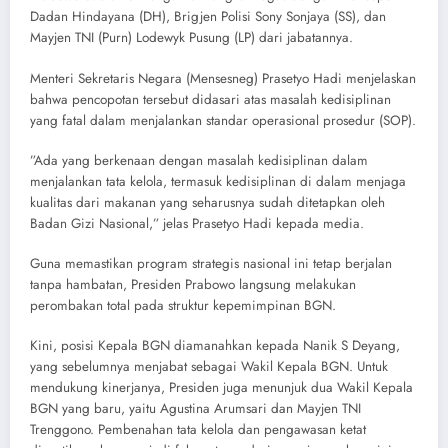
Dadan Hindayana (DH), Brigjen Polisi Sony Sonjaya (SS), dan
Mayjen TNI (Purn) Lodewyk Pusung (LP) dari jabatannya.
​Menteri Sekretaris Negara (Mensesneg) Prasetyo Hadi menjelaskan
bahwa pencopotan tersebut didasari atas masalah kedisiplinan
yang fatal dalam menjalankan standar operasional prosedur (SOP).
​”Ada yang berkenaan dengan masalah kedisiplinan dalam
menjalankan tata kelola, termasuk kedisiplinan di dalam menjaga
kualitas dari makanan yang seharusnya sudah ditetapkan oleh
Badan Gizi Nasional,” jelas Prasetyo Hadi kepada media.
​Guna memastikan program strategis nasional ini tetap berjalan
tanpa hambatan, Presiden Prabowo langsung melakukan
perombakan total pada struktur kepemimpinan BGN.
​Kini, posisi Kepala BGN diamanahkan kepada Nanik S Deyang,
yang sebelumnya menjabat sebagai Wakil Kepala BGN. Untuk
mendukung kinerjanya, Presiden juga menunjuk dua Wakil Kepala
BGN yang baru, yaitu Agustina Arumsari dan Mayjen TNI
Trenggono. Pembenahan tata kelola dan pengawasan ketat